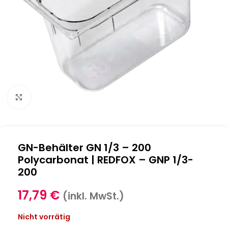
Klick zum Vergrößern
GN-Behälter GN 1/3 – 200
Polycarbonat | REDFOX – GNP 1/3-
200
17,79
€
(inkl. MwSt.)
Nicht vorrätig