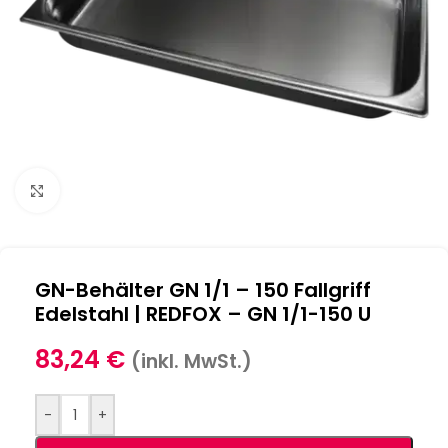
Klick zum Vergrößern
GN-Behälter GN 1/1 – 150 Fallgriff
Edelstahl | REDFOX – GN 1/1-150 U
83,24
€
(inkl. MwSt.)
-
+