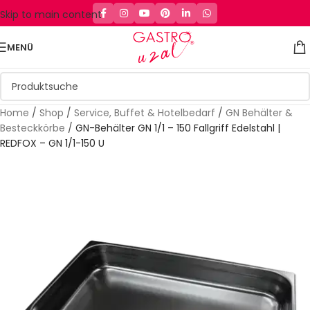
Skip to main content
MENÜ
Home
/
Shop
/
Service, Buffet & Hotelbedarf
/
GN Behälter &
Besteckkörbe
/
GN-Behälter GN 1/1 – 150 Fallgriff Edelstahl |
REDFOX – GN 1/1-150 U