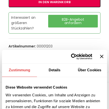
IN DEN WARENKORB
Interessiert an
B2B-Angebot
größeren
anfordern
Stückzahlen?
Artikelnummer:
00001203
Kategorie:
GN Behälter & Besteckkörbe
Marke:
Redfox
Teilen:
Zustimmung
Details
Über Cookies
Diese Webseite verwendet Cookies
Wir verwenden Cookies, um Inhalte und Anzeigen zu
personalisieren, Funktionen für soziale Medien anbieten
zu können und die Zugriffe auf unsere Website zu