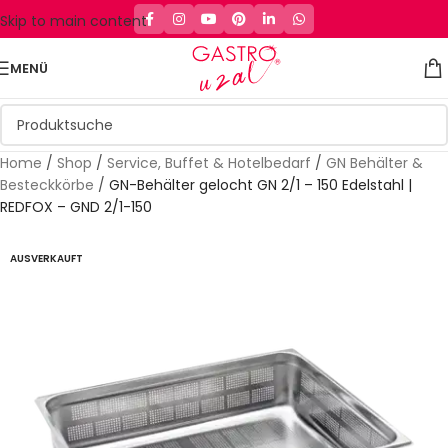
Skip to main content
MENÜ
Home
/
Shop
/
Service, Buffet & Hotelbedarf
/
GN Behälter &
Besteckkörbe
/
GN-Behälter gelocht GN 2/1 – 150 Edelstahl |
REDFOX – GND 2/1-150
AUSVERKAUFT