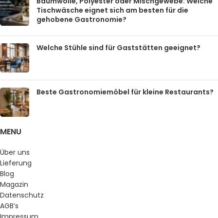
Baumwolle, Polyester oder Mischgewebe: Welche
Tischwäsche eignet sich am besten für die
gehobene Gastronomie?
Welche Stühle sind für Gaststätten geeignet?
Beste Gastronomiemöbel für kleine Restaurants?
MENU
Über uns
Lieferung
Blog
Magazin
Datenschutz
AGB’s
Impressum