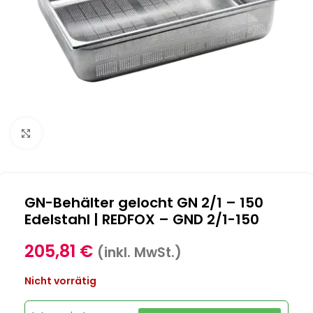
Klick zum Vergrößern
GN-Behälter gelocht GN 2/1 – 150
Edelstahl | REDFOX – GND 2/1-150
205,81
€
(inkl. MwSt.)
Nicht vorrätig