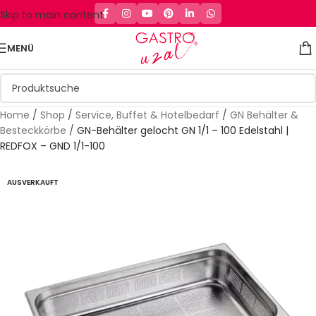
Skip to main content
MENÜ
Home
/
Shop
/
Service, Buffet & Hotelbedarf
/
GN Behälter &
Besteckkörbe
/
GN-Behälter gelocht GN 1/1 – 100 Edelstahl |
REDFOX – GND 1/1-100
AUSVERKAUFT