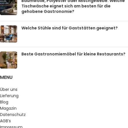
Baumwolle, Polyester oder Mischgewebe: Welche
Tischwäsche eignet sich am besten für die
gehobene Gastronomie?
Welche Stühle sind für Gaststätten geeignet?
Beste Gastronomiemöbel für kleine Restaurants?
MENU
Über uns
Lieferung
Blog
Magazin
Datenschutz
AGB’s
Impressum