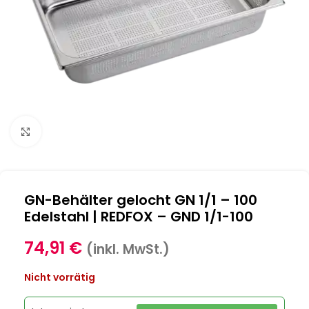
Klick zum Vergrößern
GN-Behälter gelocht GN 1/1 – 100
Edelstahl | REDFOX – GND 1/1-100
74,91
€
(inkl. MwSt.)
Nicht vorrätig