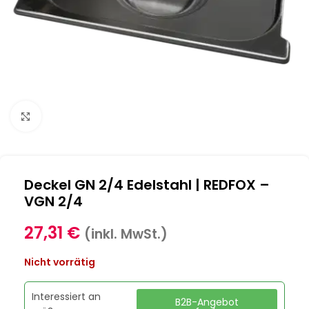
Klick zum Vergrößern
Deckel GN 2/4 Edelstahl | REDFOX –
VGN 2/4
27,31
€
(inkl. MwSt.)
Nicht vorrätig
Interessiert an
B2B-Angebot