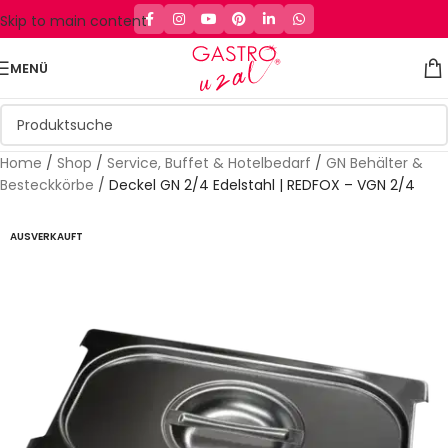
Skip to main content
MENÜ
Home
/
Shop
/
Service, Buffet & Hotelbedarf
/
GN Behälter &
Besteckkörbe
/
Deckel GN 2/4 Edelstahl | REDFOX – VGN 2/4
AUSVERKAUFT