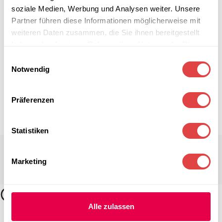
soziale Medien, Werbung und Analysen weiter. Unsere
Partner führen diese Informationen möglicherweise mit
weiteren Daten zusammen, die Sie ihnen bereitgestellt
haben oder die sie im Rahmen Ihrer Nutzung der Dienste
gesammelt haben.
Einwilligungsauswahl
Notwendig
Präferenzen
Statistiken
Marketing
Alle zulassen