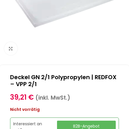
Klick zum Vergrößern
Deckel GN 2/1 Polypropylen | REDFOX
– VPP 2/1
39,21
€
(inkl. MwSt.)
Nicht vorrätig
Interessiert an
B2B-Angebot