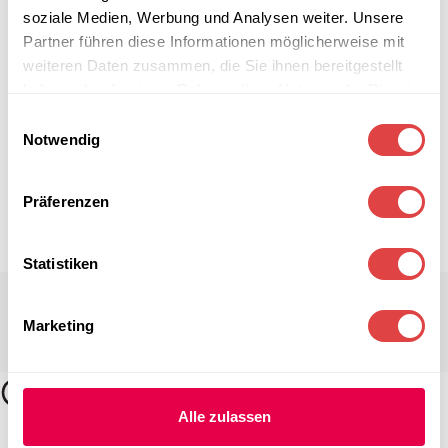
soziale Medien, Werbung und Analysen weiter. Unsere
Partner führen diese Informationen möglicherweise mit
weiteren Daten zusammen, die Sie ihnen bereitgestellt
haben oder die sie im Rahmen Ihrer Nutzung der Dienste
gesammelt haben.
Einwilligungsauswahl
Notwendig
Präferenzen
Statistiken
Marketing
Alle zulassen