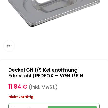
Klick zum Vergrößern
Deckel GN 1/9 Kellenöffnung
Edelstahl | REDFOX – VGN 1/9 N
11,84
€
(inkl. MwSt.)
Nicht vorrätig