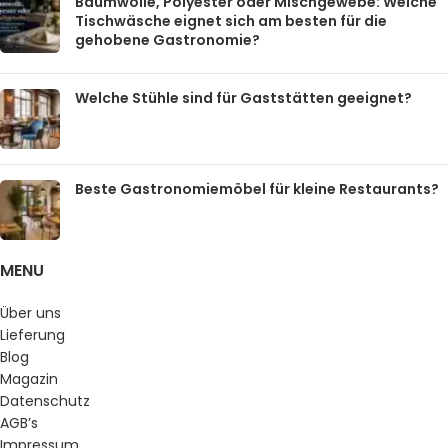
Baumwolle, Polyester oder Mischgewebe: Welche
Tischwäsche eignet sich am besten für die
gehobene Gastronomie?
Welche Stühle sind für Gaststätten geeignet?
Beste Gastronomiemöbel für kleine Restaurants?
MENU
Über uns
Lieferung
Blog
Magazin
Datenschutz
AGB’s
Impressum