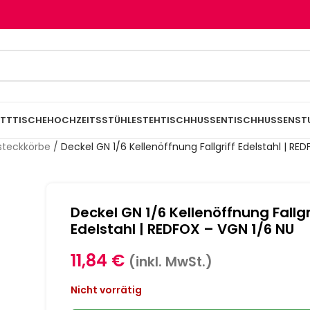
TTTISCHE
HOCHZEITSSTÜHLE
STEHTISCHHUSSEN
TISCHHUSSEN
ST
steckkörbe
/
Deckel GN 1/6 Kellenöffnung Fallgriff Edelstahl | RE
Deckel GN 1/6 Kellenöffnung Fallgr
Edelstahl | REDFOX – VGN 1/6 NU
11,84
€
(inkl. MwSt.)
Nicht vorrätig