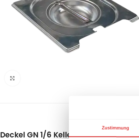
Klick zum Vergrößern
BESCHREIBUNG
REZENSIONEN 
Zustimmung
Deckel GN 1/6 Kellenöffnung Fallgrif