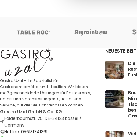
NEUESTE BEI
Die
Rest
Funk
Gastro Uzal – Ihr Spezialist für
Gastronomiemöbel und -textilien. Wir bieten
Bau
maßgeschneiderte Lösungen für Restaurants,
Mis
Hotels und Veranstaltungen. Qualität und
Tis
Service, auf die Sie sich verlassen können.
bes
Gastro Uzal GmbH & Co. KG
Gas
Falderbaumstr. 25, DE-34123 Kassel /
Germany
Hotline: 056131741361
Welc