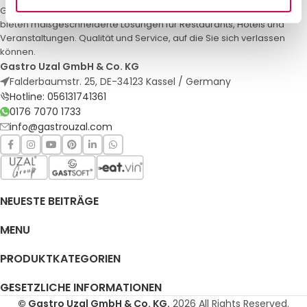
Gastro Uzal – Ihr Spezialist für Gastronomiemöbel und -textilien. Wir
bieten maßgeschneiderte Lösungen für Restaurants, Hotels und
Veranstaltungen. Qualität und Service, auf die Sie sich verlassen
können.
Gastro Uzal GmbH & Co. KG
Falderbaumstr. 25, DE-34123 Kassel / Germany
Hotline: 056131741361
0176 7070 1733
info@gastrouzal.com
NEUESTE BEITRÄGE
MENU
PRODUKTKATEGORIEN
GESETZLICHE INFORMATIONEN
© Gastro Uzal GmbH & Co. KG.
2026 All Rights Reserved.