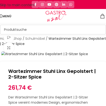
Skip to main content
MENÜ
Schau Video
Home
/
Shop
/
Schulmöbel
/
Wartezimmer Stuhl Linx Gepolstert
| 2-Sitzer Spice
Klick zum Vergrößern
Wartezimmer Stuhl Linx Gepolstert |
2-Sitzer Spice
261,74
€
Der Wartezimmer Stuhl Linx Gepolstert | 2-Sitzer
Spice vereint modernes Design, ergonomischen