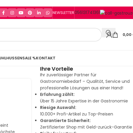
056131741361
NEWSLETTER
0,00
UHLHUSSEN
SALE %
KONTAKT
Ihre Vorteile
Ihr zuverlässiger Partner für
Gastronomiebedarf – Qualität, Service und
professionelle Lösungen aus einer Hand!
Erfahrung zählt:
Über 15 Jahre Expertise in der Gastronomie
Riesige Auswahl:
10.000+ Profi-Artikel zu Top-Preisen
Garantierte Sicherheit:
eint
Zertifizierter Shop mit Geld-zurück-Garantie
höchste