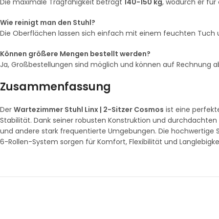
Die maximale Tragfähigkeit beträgt
140-150 kg
, wodurch er für
Wie reinigt man den Stuhl?
Die Oberflächen lassen sich einfach mit einem feuchten Tuch 
Können größere Mengen bestellt werden?
Ja, Großbestellungen sind möglich und können auf Rechnung a
Zusammenfassung
Der
Wartezimmer Stuhl Linx | 2-Sitzer Cosmos
ist eine perfe
Stabilität. Dank seiner robusten Konstruktion und durchdachte
und andere stark frequentierte Umgebungen. Die hochwertige Sit
6-Rollen-System sorgen für Komfort, Flexibilität und Langlebigkei