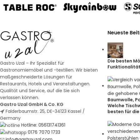
Neueste Bei
Die besten Möb
Gastro Uzal – Ihr Spezialist für
Funktionalität
Gastronomiemöbel und -textilien. Wir bieten
maßgeschneiderte Lösungen für
Restaurants, Hotels und Veranstaltungen.
Qualität und Service, auf die Sie sich
verlassen können.
Baumwolle, Po
Gastro Uzal GmbH & Co. KG
Welche Tischw
Falderbaumstr. 25, DE-34123 Kassel /
besten für d
Germany
Hotline: 056131741361
0176 7070 1733
info@gastrouzal.com