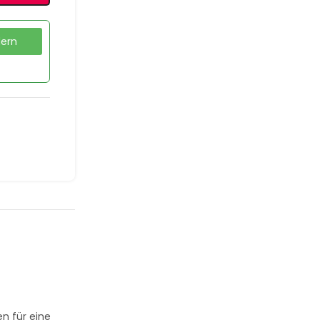
dern
n für eine