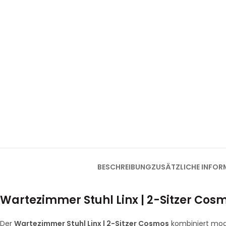
BESCHREIBUNG
ZUSÄTZLICHE INFOR
Wartezimmer Stuhl Linx | 2-Sitzer Cos
Der
Wartezimmer Stuhl Linx | 2-Sitzer Cosmos
kombiniert mode