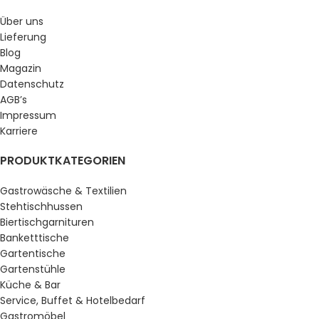
Über uns
Lieferung
Blog
Magazin
Datenschutz
AGB’s
Impressum
Karriere
PRODUKTKATEGORIEN
Gastrowäsche & Textilien
Stehtischhussen
Biertischgarnituren
Banketttische
Gartentische
Gartenstühle
Küche & Bar
Service, Buffet & Hotelbedarf
Gastromöbel