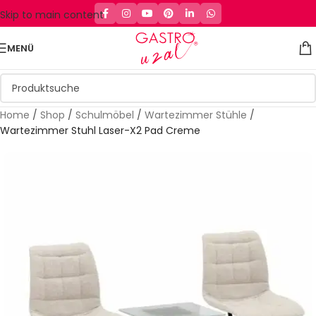
Skip to main content
MENÜ
Home
/
Shop
/
Schulmöbel
/
Wartezimmer Stühle
/
Wartezimmer Stuhl Laser-X2 Pad Creme