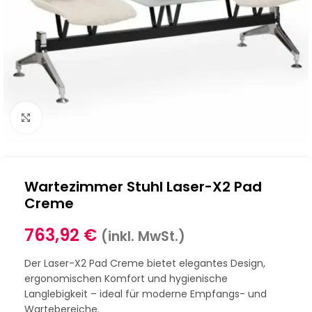
Klick zum Vergrößern
Wartezimmer Stuhl Laser-X2 Pad
Creme
763,92
€
(inkl. MwSt.)
Der Laser-X2 Pad Creme bietet elegantes Design,
ergonomischen Komfort und hygienische
Langlebigkeit – ideal für moderne Empfangs- und
Wartebereiche.