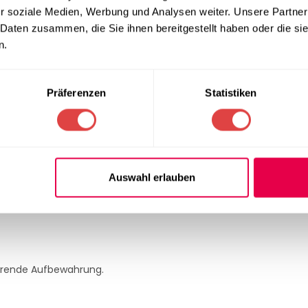
hlen?
r soziale Medien, Werbung und Analysen weiter. Unsere Partner
 Daten zusammen, die Sie ihnen bereitgestellt haben oder die s
re Beweglichkeit.
n.
g.
z.
ch.
Präferenzen
Statistiken
Auswahl erlauben
und Bildungseinrichtungen entwickelt.
parende Aufbewahrung.