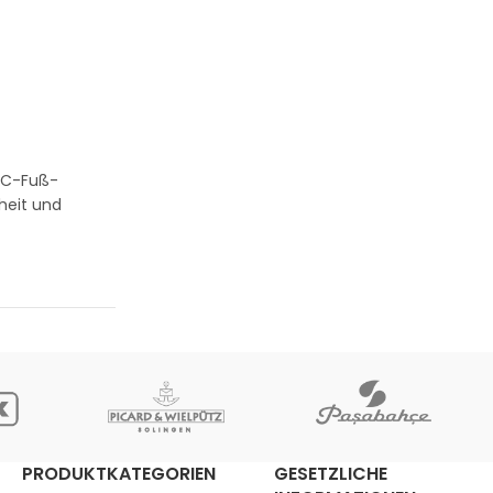
n C-Fuß-
heit und
PRODUKTKATEGORIEN
GESETZLICHE