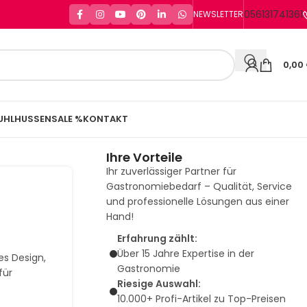
056131741361
NEWSLETTER
0,00
UHLHUSSEN
SALE %
KONTAKT
Ihre Vorteile
Ihr zuverlässiger Partner für
Gastronomiebedarf – Qualität, Service
und professionelle Lösungen aus einer
Hand!
Erfahrung zählt:
Über 15 Jahre Expertise in der
s Design,
Gastronomie
für
Riesige Auswahl:
10.000+ Profi-Artikel zu Top-Preisen