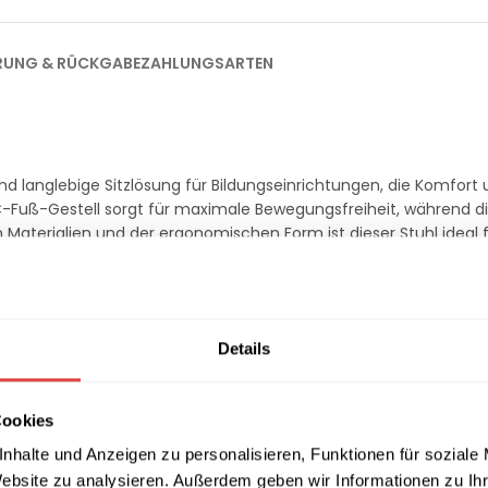
ERUNG & RÜCKGABE
ZAHLUNGSARTEN
nd langlebige Sitzlösung für Bildungseinrichtungen, die Komfort
 C-Fuß-Gestell sorgt für maximale Bewegungsfreiheit, während d
 Materialien und der ergonomischen Form ist dieser Stuhl ideal 
.
Details
und sorgt für langfristigen Komfort.
nd PPH-Rohmaterial mit einer Wandstärke von mindestens 6 m
38/42/46 cm.
Cookies
öglicht dynamisches Sitzen.
ne Benutzergruppen.
nhalte und Anzeigen zu personalisieren, Funktionen für soziale
und mildem Reinigungsmittel zu säubern.
Website zu analysieren. Außerdem geben wir Informationen zu I