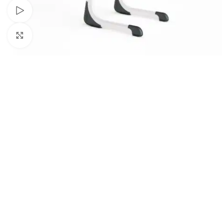
Schau Video
Klick zum Vergrößern