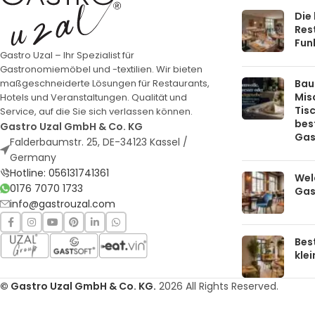
Die
Rest
Funk
Gastro Uzal – Ihr Spezialist für
Gastronomiemöbel und -textilien. Wir bieten
Bau
maßgeschneiderte Lösungen für Restaurants,
Mis
Hotels und Veranstaltungen. Qualität und
Tis
Service, auf die Sie sich verlassen können.
bes
Gastro Uzal GmbH & Co. KG
Gas
Falderbaumstr. 25, DE-34123 Kassel /
Germany
Hotline: 056131741361
Welc
0176 7070 1733
Gas
info@gastrouzal.com
Bes
kle
© Gastro Uzal GmbH & Co. KG.
2026 All Rights Reserved.