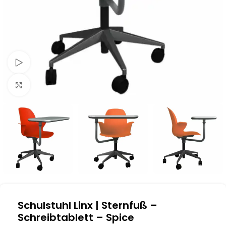
Schau Video
Klick zum Vergrößern
Schulstuhl Linx | Sternfuß –
Schreibtablett – Spice