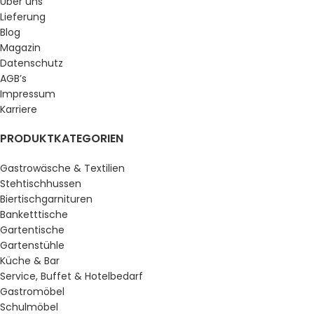
Über uns
Lieferung
Blog
Magazin
Datenschutz
AGB’s
Impressum
Karriere
PRODUKTKATEGORIEN
Gastrowäsche & Textilien
Stehtischhussen
Biertischgarnituren
Banketttische
Gartentische
Gartenstühle
Küche & Bar
Service, Buffet & Hotelbedarf
Gastromöbel
Schulmöbel