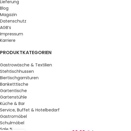
Lieferung
Blog
Magazin
Datenschutz
AGB’s
Impressum
Karriere
PRODUKTKATEGORIEN
Gastrowäsche & Textilien
Stehtischhussen
Biertischgarnituren
Banketttische
Gartentische
Gartenstühle
Küche & Bar
Service, Buffet & Hotelbedarf
Gastromöbel
Schulmöbel
Sale %