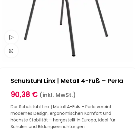
Schau Video
Klick zum Vergrößern
Schulstuhl Linx | Metall 4-Fuß – Perla
90,38
€
(inkl. MwSt.)
Der Schulstuhl Linx | Metall 4-Fuß – Perla vereint
modernes Design, ergonomischen Komfort und
höchste Stabilität – hergestellt in Europa, ideal für
Schulen und Bildungseinrichtungen.