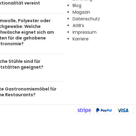
tionalität vereint
Blog
Magazin
Datenschutz
mwolle, Polyester oder
AGB’s
chgewebe: Welche
chwäsche eignet sich am
Impressum
ten für die gehobene
Karriere
tronomie?
he Stühle sind für
tstätten geeignet?
te Gastronomiemöbel für
ine Restaurants?