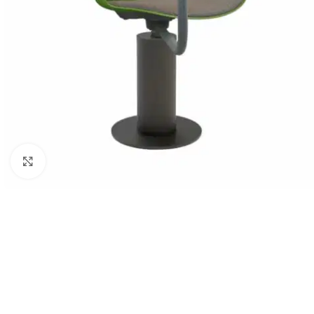
Klick zum Vergrößern