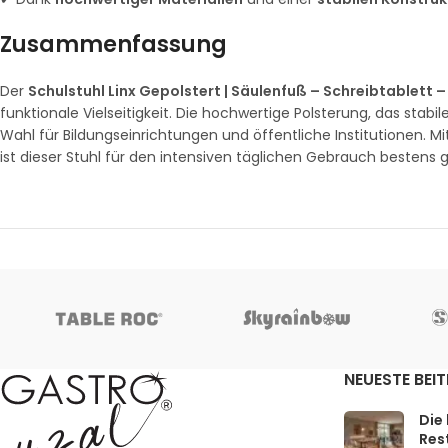
Zusammenfassung
Der
Schulstuhl Linx Gepolstert | Säulenfuß – Schreibtablett
funktionale Vielseitigkeit. Die hochwertige Polsterung, das stab
Wahl für Bildungseinrichtungen und öffentliche Institutionen. M
ist dieser Stuhl für den intensiven täglichen Gebrauch bestens 
NEUESTE BEI
Die
Rest