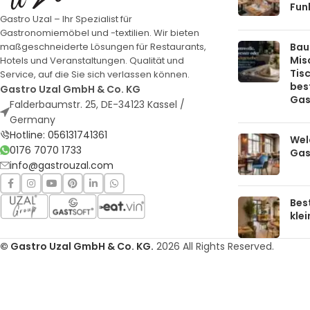
Funk
Gastro Uzal – Ihr Spezialist für
Gastronomiemöbel und -textilien. Wir bieten
Bau
maßgeschneiderte Lösungen für Restaurants,
Mis
Hotels und Veranstaltungen. Qualität und
Tis
Service, auf die Sie sich verlassen können.
bes
Gastro Uzal GmbH & Co. KG
Gas
Falderbaumstr. 25, DE-34123 Kassel /
Germany
Hotline: 056131741361
Welc
0176 7070 1733
Gas
info@gastrouzal.com
Bes
kle
© Gastro Uzal GmbH & Co. KG.
2026 All Rights Reserved.