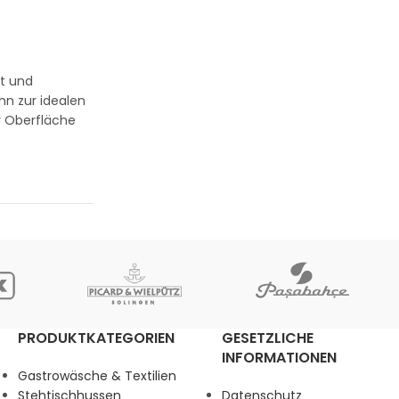
t und
hn zur idealen
er Oberfläche
PRODUKTKATEGORIEN
GESETZLICHE
INFORMATIONEN
Gastrowäsche & Textilien
Stehtischhussen
Datenschutz