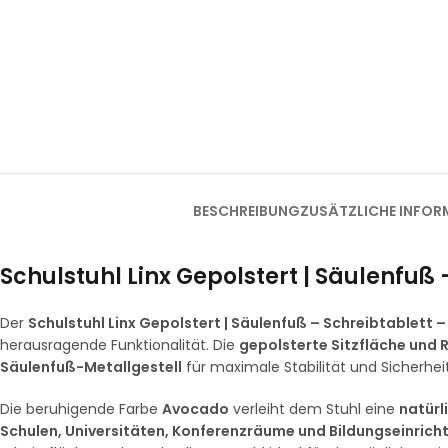
BESCHREIBUNG
ZUSÄTZLICHE INFOR
Schulstuhl Linx Gepolstert | Säulenfuß
Der
Schulstuhl Linx Gepolstert | Säulenfuß – Schreibtablett
herausragende Funktionalität. Die
gepolsterte Sitzfläche und 
Säulenfuß-Metallgestell
für maximale Stabilität und Sicherheit
Die beruhigende Farbe
Avocado
verleiht dem Stuhl eine
natürl
Schulen, Universitäten, Konferenzräume und Bildungseinric