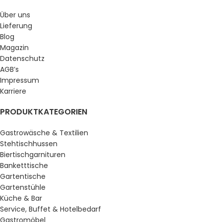
Über uns
Lieferung
Blog
Magazin
Datenschutz
AGB’s
Impressum
Karriere
PRODUKTKATEGORIEN
Gastrowäsche & Textilien
Stehtischhussen
Biertischgarnituren
Banketttische
Gartentische
Gartenstühle
Küche & Bar
Service, Buffet & Hotelbedarf
Gastromöbel