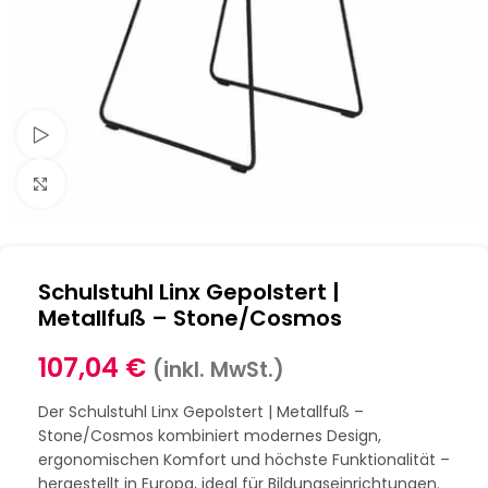
Schau Video
Klick zum Vergrößern
Schulstuhl Linx Gepolstert |
Metallfuß – Stone/Cosmos
107,04
€
(inkl. MwSt.)
Der Schulstuhl Linx Gepolstert | Metallfuß –
Stone/Cosmos kombiniert modernes Design,
ergonomischen Komfort und höchste Funktionalität –
hergestellt in Europa, ideal für Bildungseinrichtungen.