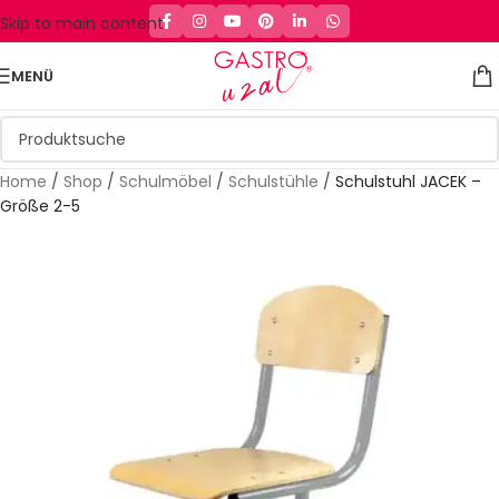
Skip to main content
MENÜ
Home
/
Shop
/
Schulmöbel
/
Schulstühle
/
Schulstuhl JACEK –
Größe 2-5