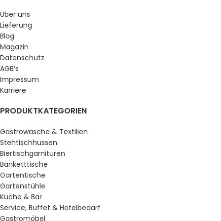
Über uns
Lieferung
Blog
Magazin
Datenschutz
AGB’s
Impressum
Karriere
PRODUKTKATEGORIEN
Gastrowäsche & Textilien
Stehtischhussen
Biertischgarnituren
Banketttische
Gartentische
Gartenstühle
Küche & Bar
Service, Buffet & Hotelbedarf
Gastromöbel