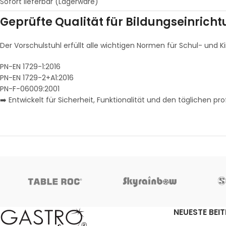
Sofort lieferbar (Lagerware)
Geprüfte Qualität für Bildungseinrich
Der Vorschulstuhl erfüllt alle wichtigen Normen für Schul- und 
PN-EN 1729-1:2016
PN-EN 1729-2+A1:2016
PN-F-06009:2001
➡️ Entwickelt für Sicherheit, Funktionalität und den täglichen pro
NEUESTE BEI