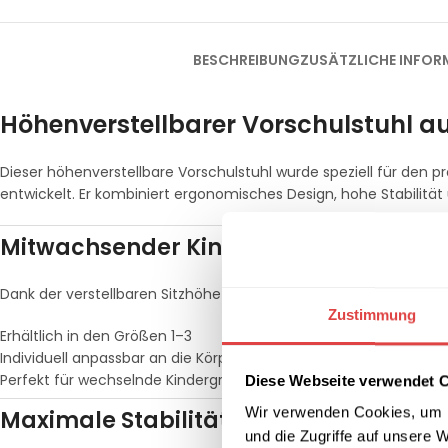
BESCHREIBUNG
ZUSÄTZLICHE INFOR
Höhenverstellbarer Vorschulstuhl au
Dieser höhenverstellbare Vorschulstuhl wurde speziell für den pr
entwickelt. Er kombiniert ergonomisches Design, hohe Stabilität 
Mitwachsender Kinderstuhl für flexibl
Dank der verstellbaren Sitzhöhe wächst der Stuhl mit dem Kind 
Zustimmung
Erhältlich in den Größen 1–3
Individuell anpassbar an die Körpergröße
Perfekt für wechselnde Kindergruppen
Diese Webseite verwendet 
Wir verwenden Cookies, um I
Maximale Stabilität und Sicherheit
und die Zugriffe auf unsere 