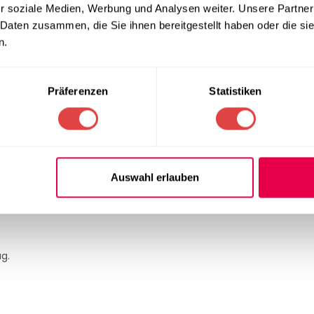
r soziale Medien, Werbung und Analysen weiter. Unsere Partner
das Wackeln und sorgt für sicheren Halt im täglichen Einsatz.
 Daten zusammen, die Sie ihnen bereitgestellt haben oder die s
n.
Präferenzen
Statistiken
 pflegeleicht
 und ist ideal für den intensiven Gebrauch geeignet.
Auswahl erlauben
g.