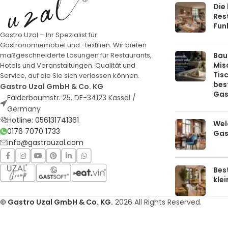
Die
Rest
Funk
Gastro Uzal – Ihr Spezialist für
Gastronomiemöbel und -textilien. Wir bieten
Bau
maßgeschneiderte Lösungen für Restaurants,
Mis
Hotels und Veranstaltungen. Qualität und
Tis
Service, auf die Sie sich verlassen können.
bes
Gastro Uzal GmbH & Co. KG
Gas
Falderbaumstr. 25, DE-34123 Kassel /
Germany
Hotline: 056131741361
Welc
0176 7070 1733
Gas
info@gastrouzal.com
Bes
kle
© Gastro Uzal GmbH & Co. KG.
2026 All Rights Reserved.