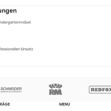
tungen
Kindergartenmöbel:
fessionellen Einsatz.
TRÄGE
MENU