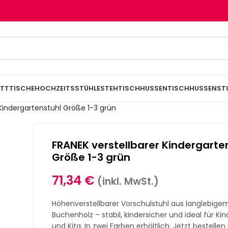
TTTISCHE
HOCHZEITSSTÜHLE
STEHTISCHHUSSEN
TISCHHUSSEN
ST
 Kindergartenstuhl Größe 1-3 grün
FRANEK verstellbarer Kindergarte
Größe 1-3 grün
71,34
€
(inkl. MwSt.)
Höhenverstellbarer Vorschulstuhl aus langlebige
Buchenholz – stabil, kindersicher und ideal für Ki
und Kita. In zwei Farben erhältlich. Jetzt bestellen