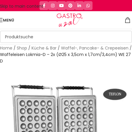
Skip to main content
MENÜ
Home
/
Shop
/
Küche & Bar
/
Waffel-, Pancake- & Crepeeisen
/
Waffeleisen Lokmia-D – 2x (Ø25 x 3,5cm x 1,7cm/3,4cm) WE 27
D