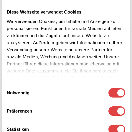
Diese Webseite verwendet Cookies
Kategorie:
Waffel-, Pancake- & Crepeeisen
Wir verwenden Cookies, um Inhalte und Anzeigen zu
Teilen:
personalisieren, Funktionen für soziale Medien anbieten
zu können und die Zugriffe auf unsere Website zu
analysieren. Außerdem geben wir Informationen zu Ihrer
Verwendung unserer Website an unsere Partner für
soziale Medien, Werbung und Analysen weiter. Unsere
Partner führen diese Informationen möglicherweise mit
weiteren Daten zusammen, die Sie ihnen bereitgestellt
haben oder die sie im Rahmen Ihrer Nutzung der Dienste
gesammelt haben.
Einwilligungsauswahl
Notwendig
Präferenzen
Statistiken