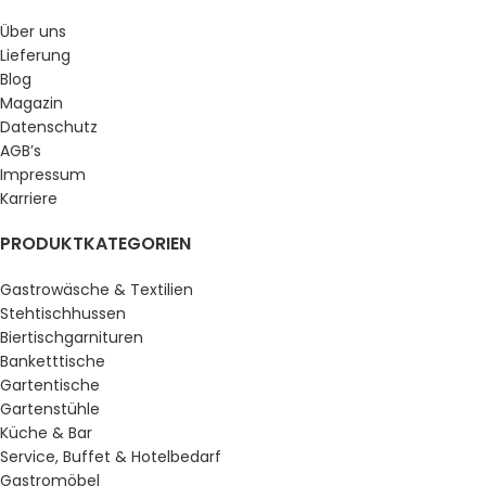
Über uns
Lieferung
Blog
Magazin
Datenschutz
AGB’s
Impressum
Karriere
PRODUKTKATEGORIEN
Gastrowäsche & Textilien
Stehtischhussen
Biertischgarnituren
Banketttische
Gartentische
Gartenstühle
Küche & Bar
Service, Buffet & Hotelbedarf
Gastromöbel