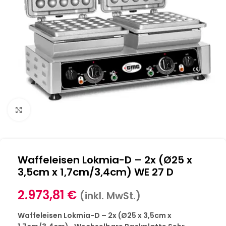
Klick zum Vergrößern
Waffeleisen Lokmia-D – 2x (Ø25 x
3,5cm x 1,7cm/3,4cm) WE 27 D
2.973,81
€
(inkl. MwSt.)
Waffeleisen Lokmia-D – 2x (Ø25 x 3,5cm x