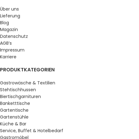
Über uns
Lieferung
Blog
Magazin
Datenschutz
AGB’s
Impressum
Karriere
PRODUKTKATEGORIEN
Gastrowäsche & Textilien
Stehtischhussen
Biertischgarnituren
Banketttische
Gartentische
Gartenstühle
Küche & Bar
Service, Buffet & Hotelbedarf
Gastromöbel