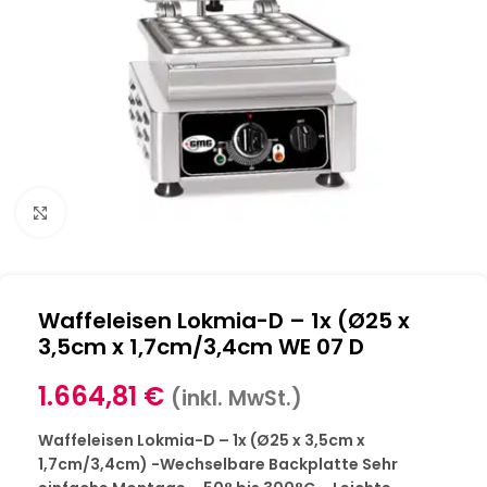
Klick zum Vergrößern
Waffeleisen Lokmia-D – 1x (Ø25 x
3,5cm x 1,7cm/3,4cm WE 07 D
1.664,81
€
(inkl. MwSt.)
Waffeleisen Lokmia-D – 1x (Ø25 x 3,5cm x
1,7cm/3,4cm) -Wechselbare Backplatte Sehr