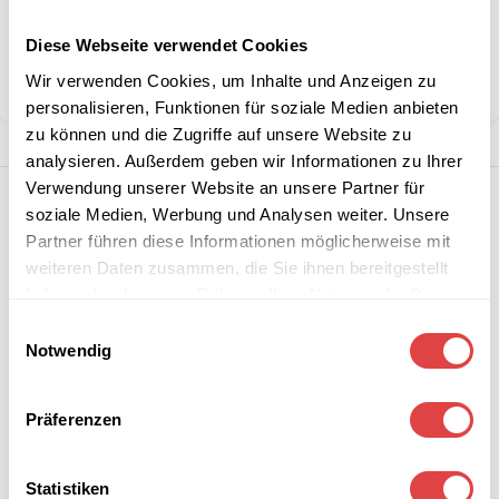
Diese Webseite verwendet Cookies
Kategorie:
Waffel-, Pancake- & Crepeeisen
Wir verwenden Cookies, um Inhalte und Anzeigen zu
Teilen:
personalisieren, Funktionen für soziale Medien anbieten
zu können und die Zugriffe auf unsere Website zu
analysieren. Außerdem geben wir Informationen zu Ihrer
Verwendung unserer Website an unsere Partner für
soziale Medien, Werbung und Analysen weiter. Unsere
Partner führen diese Informationen möglicherweise mit
weiteren Daten zusammen, die Sie ihnen bereitgestellt
haben oder die sie im Rahmen Ihrer Nutzung der Dienste
gesammelt haben.
Einwilligungsauswahl
Notwendig
Präferenzen
Statistiken