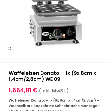
Klick zum Vergrößern
Waffeleisen Donato – 1x (9x 8cm x
1,4cm/2,8cm) WE 09
1.664,81
€
(inkl. MwSt.)
Waffeleisen Donato – 1x (9x 8cm x 1,4cm/2,8cm) –
Wechselbare Backplatte Sehr einfache Montage –