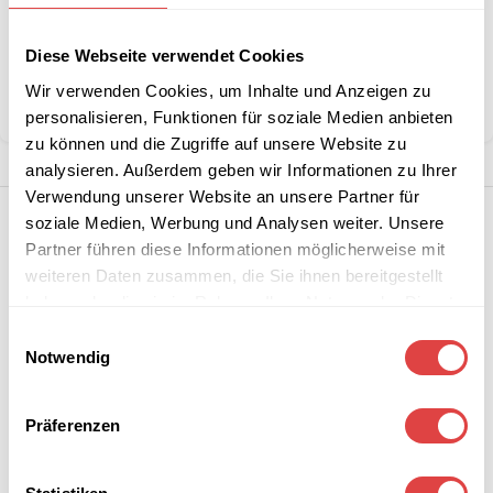
Diese Webseite verwendet Cookies
Kategorie:
Waffel-, Pancake- & Crepeeisen
Wir verwenden Cookies, um Inhalte und Anzeigen zu
Teilen:
personalisieren, Funktionen für soziale Medien anbieten
zu können und die Zugriffe auf unsere Website zu
analysieren. Außerdem geben wir Informationen zu Ihrer
Verwendung unserer Website an unsere Partner für
soziale Medien, Werbung und Analysen weiter. Unsere
Partner führen diese Informationen möglicherweise mit
weiteren Daten zusammen, die Sie ihnen bereitgestellt
haben oder die sie im Rahmen Ihrer Nutzung der Dienste
gesammelt haben.
Einwilligungsauswahl
Notwendig
Präferenzen