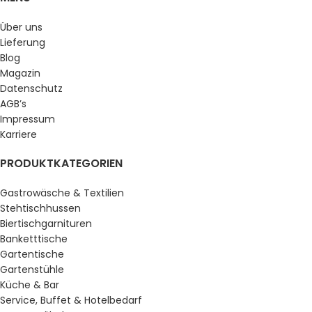
Über uns
Lieferung
Blog
Magazin
Datenschutz
AGB’s
Impressum
Karriere
PRODUKTKATEGORIEN
Gastrowäsche & Textilien
Stehtischhussen
Biertischgarnituren
Banketttische
Gartentische
Gartenstühle
Küche & Bar
Service, Buffet & Hotelbedarf