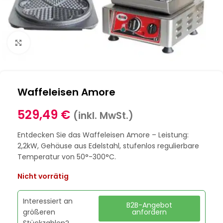
Klick zum Vergrößern
Waffeleisen Amore
529,49
€
(inkl. MwSt.)
Entdecken Sie das Waffeleisen Amore – Leistung:
2,2kW, Gehäuse aus Edelstahl, stufenlos regulierbare
Temperatur von 50°-300°C.
Nicht vorrätig
Interessiert an
B2B-Angebot
größeren
anfordern