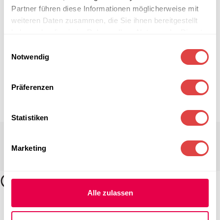
Partner führen diese Informationen möglicherweise mit
weiteren Daten zusammen, die Sie ihnen bereitgestellt
haben oder die sie im Rahmen Ihrer Nutzung der Dienste
gesammelt haben.
Einwilligungsauswahl
Notwendig
Präferenzen
Statistiken
Marketing
Alle zulassen