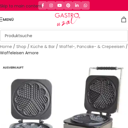
Skip to main content
MENÜ
Home
/
Shop
/
Küche & Bar
/
Waffel-, Pancake- & Crepeeisen
/
Waffeleisen Amore
AUSVERKAUFT