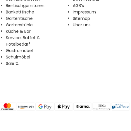
Biertischgarnituren
AGB’s
Banketttische
Impressum
Gartentische
Sitemap
Gartenstühle
Über uns
Küche & Bar
Service, Buffet &
Hotelbedarf
Gastromöbel
Schulmöbel
Sale %