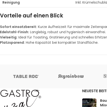
Reinigung
Inkl. Krümelschubl
Vorteile auf einen Blick
Sofort einsatzbereit:
Kurze Aufheizzeit für maximale Zeiterspar
Edelstahl-Finish:
Langlebig, robust und hygienisch einwandfrei.
Vielseitig:
Ideal für Toasting, Gratinierung und schnelles Erhitze
Platzsparend:
Hohe Kapazität bei kompakter Standfläche.
NEUESTE BEI
Bau
Mis