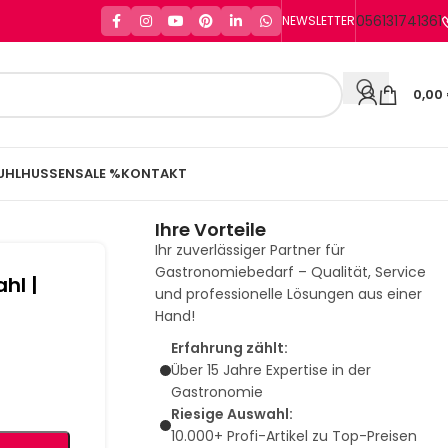
056131741361
NEWSLETTER
0,00
UHLHUSSEN
SALE %
KONTAKT
Ihre Vorteile
Ihr zuverlässiger Partner für
Gastronomiebedarf – Qualität, Service
hl |
und professionelle Lösungen aus einer
Hand!
Erfahrung zählt:
Über 15 Jahre Expertise in der
Gastronomie
Riesige Auswahl:
10.000+ Profi-Artikel zu Top-Preisen