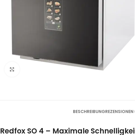
Klick zum Vergrößern
BESCHREIBUNG
REZENSIONEN 
Redfox SO 4 – Maximale Schnelligkei