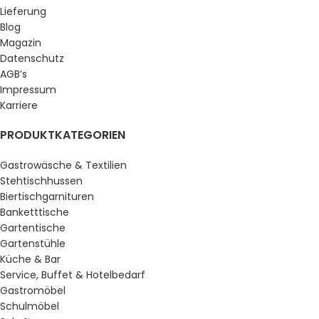
Lieferung
Blog
Magazin
Datenschutz
AGB’s
Impressum
Karriere
PRODUKTKATEGORIEN
Gastrowäsche & Textilien
Stehtischhussen
Biertischgarnituren
Banketttische
Gartentische
Gartenstühle
Küche & Bar
Service, Buffet & Hotelbedarf
Gastromöbel
Schulmöbel