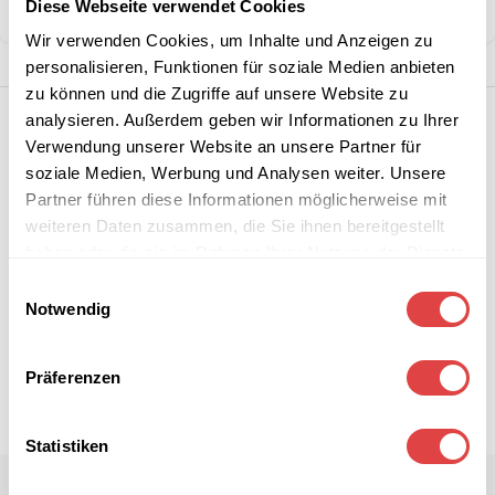
Diese Webseite verwendet Cookies
Teilen:
Wir verwenden Cookies, um Inhalte und Anzeigen zu
personalisieren, Funktionen für soziale Medien anbieten
zu können und die Zugriffe auf unsere Website zu
analysieren. Außerdem geben wir Informationen zu Ihrer
Verwendung unserer Website an unsere Partner für
soziale Medien, Werbung und Analysen weiter. Unsere
Partner führen diese Informationen möglicherweise mit
weiteren Daten zusammen, die Sie ihnen bereitgestellt
haben oder die sie im Rahmen Ihrer Nutzung der Dienste
gesammelt haben.
Einwilligungsauswahl
Notwendig
Präferenzen
Statistiken