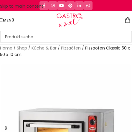
Skip to main content
MENÜ
Home
/
Shop
/
Küche & Bar
/
Pizzaöfen
/
Pizzaofen Classic 50 x
50 x 10 cm