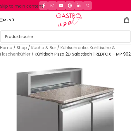
Skip to main content
MENÜ
Home
/
Shop
/
Küche & Bar
/
Kühlschränke, Kühltische &
Flaschenkühler
/
Kühltisch Pizza 2D Salattisch | REDFOX – MP 902