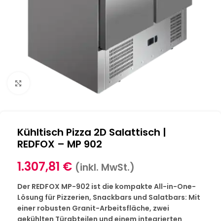
Klick zum Vergrößern
Kühltisch Pizza 2D Salattisch |
REDFOX – MP 902
1.307,81
€
(inkl. MwSt.)
Der REDFOX MP-902 ist die kompakte All-in-One-
Lösung für Pizzerien, Snackbars und Salatbars: Mit
einer robusten Granit-Arbeitsfläche, zwei
gekühlten Türabteilen und einem integrierten