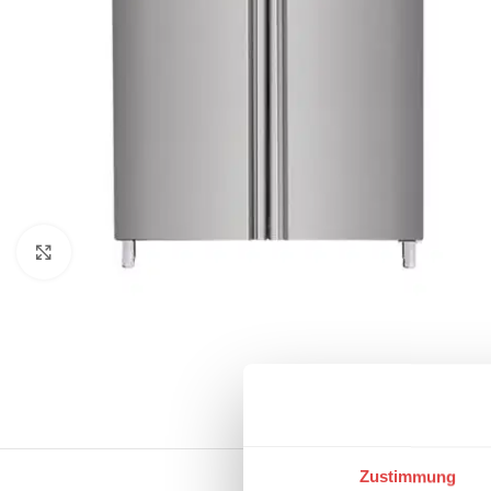
Klick zum Vergrößern
Zustimmung
BESCHREIBUNG
LIEF