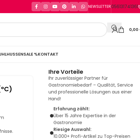
056131741361
NEWSLETTER
0,00
UHLHUSSEN
SALE %
KONTAKT
Ihre Vorteile
Ihr zuverlässiger Partner für
Gastronomiebedarf – Qualität, Service
(°C)
und professionelle Lösungen aus einer
Hand!
Erfahrung zählt:
Über 15 Jahre Expertise in der
em
Gastronomie
Riesige Auswahl:
nisse.
10.000+ Profi-Artikel zu Top-Preisen