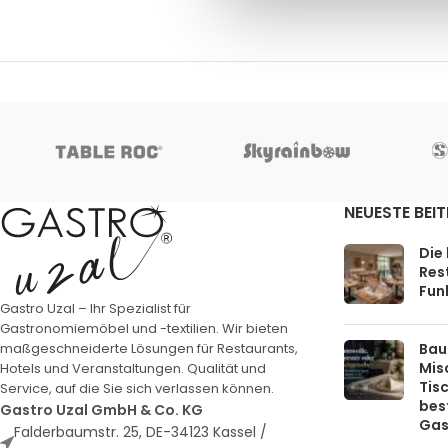
NEUESTE BEI
Die
Rest
Funk
Gastro Uzal – Ihr Spezialist für
Gastronomiemöbel und -textilien. Wir bieten
Bau
maßgeschneiderte Lösungen für Restaurants,
Mis
Hotels und Veranstaltungen. Qualität und
Tis
Service, auf die Sie sich verlassen können.
bes
Gastro Uzal GmbH & Co. KG
Gas
Falderbaumstr. 25, DE-34123 Kassel /