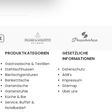
PRODUKTKATEGORIEN
GESETZLICHE
INFORMATIONEN
Gastrowäsche & Textilien
Stehtischhussen
Datenschutz
Biertischgarnituren
AGB’s
Banketttische
Impressum
Gartentische
Sitemap
Gartenstühle
Über uns
Küche & Bar
Service, Buffet &
Hotelbedarf