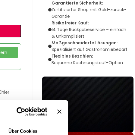
Garantierte Sicherheit:
Zertifizierter Shop mit Geld-zurück-
Garantie
Risikofreier Kauf:
14 Tage Rückgabeservice – einfach
& unkompliziert
Maßgeschneiderte Lösungen:
Spezialisiert auf Gastronomiebedarf
dern
Flexibles Bezahlen:
Bequeme Rechnungskauf-Option
ühler
Über Cookies