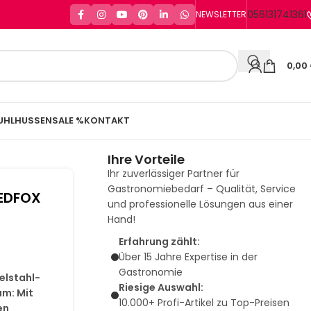
056131741361
NEWSLETTER
0,00
UHLHUSSEN
SALE %
KONTAKT
Ihre Vorteile
Ihr zuverlässiger Partner für
Gastronomiebedarf – Qualität, Service
REDFOX
und professionelle Lösungen aus einer
Hand!
Erfahrung zählt:
Über 15 Jahre Expertise in der
Gastronomie
elstahl-
Riesige Auswahl:
um: Mit
10.000+ Profi-Artikel zu Top-Preisen
en