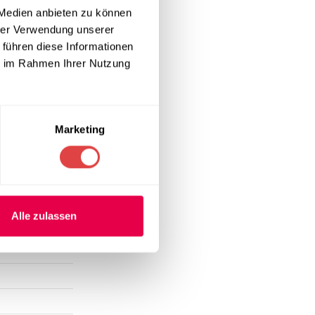
 Medien anbieten zu können
hrer Verwendung unserer
 strengste
 führen diese Informationen
stattung
ie im Rahmen Ihrer Nutzung
 um Ihre Waren
g dieses Profi-
Marketing
Alle zulassen