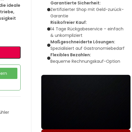
Garantierte Sicherheit:
die ideale
Zertifizierter Shop mit Geld-zurück-
riebe,
Garantie
ssigkeit
Risikofreier Kauf:
14 Tage Rückgabeservice – einfach
& unkompliziert
Maßgeschneiderte Lösungen:
Spezialisiert auf Gastronomiebedarf
Flexibles Bezahlen:
Bequeme Rechnungskauf-Option
dern
ühler