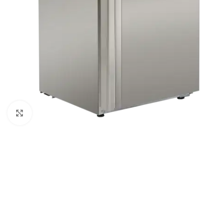
Klick zum Vergrößern