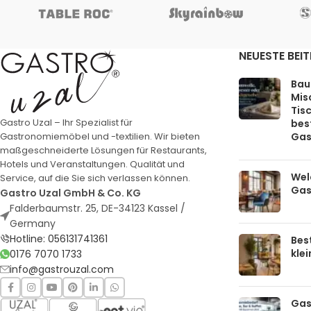
NEUESTE BEI
Bau
Mis
Tis
Gastro Uzal – Ihr Spezialist für
bes
Gas
Gastronomiemöbel und -textilien. Wir bieten
maßgeschneiderte Lösungen für Restaurants,
Hotels und Veranstaltungen. Qualität und
Welc
Service, auf die Sie sich verlassen können.
Gas
Gastro Uzal GmbH & Co. KG
Falderbaumstr. 25, DE-34123 Kassel /
Germany
Hotline: 056131741361
Bes
kle
0176 7070 1733
info@gastrouzal.com
Gas