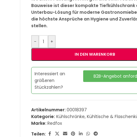
Bauweise ist dieser kompakte Tiefkühlschrank 
Unterbau-Lösung für moderne Gastronomiebet
die höchste Ansprüche an Hygiene und Zuverlä
stellen.
-
+
IN DEN WARENKORB
Interessiert an
B2B-Angebot anfor
größeren
Stückzahlen?
Artikelnummer:
00018397
Kategorie:
Kühlschränke, Kühltische & Flaschenk
Marke:
Redfox
Teilen: