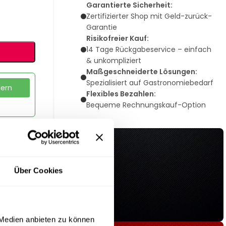
Garantierte Sicherheit:
Zertifizierter Shop mit Geld-zurück-
Garantie
Risikofreier Kauf:
14 Tage Rückgabeservice – einfach
& unkompliziert
Maßgeschneiderte Lösungen:
Spezialisiert auf Gastronomiebedarf
dern
Flexibles Bezahlen:
Bequeme Rechnungskauf-Option
ühler
Über Cookies
 Medien anbieten zu können