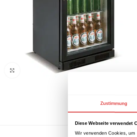
Klick zum Vergrößern
Zustimmung
Diese Webseite verwendet 
Wir verwenden Cookies, um I
BESCHREIBUNG
LIEF