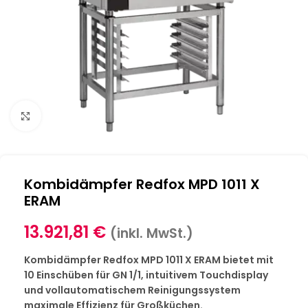
Klick zum Vergrößern
Kombidämpfer Redfox MPD 1011 X
ERAM
13.921,81
€
(inkl. MwSt.)
Kombidämpfer Redfox MPD 1011 X ERAM bietet mit
10 Einschüben für GN 1/1, intuitivem Touchdisplay
und vollautomatischem Reinigungssystem
maximale Effizienz für Großküchen.