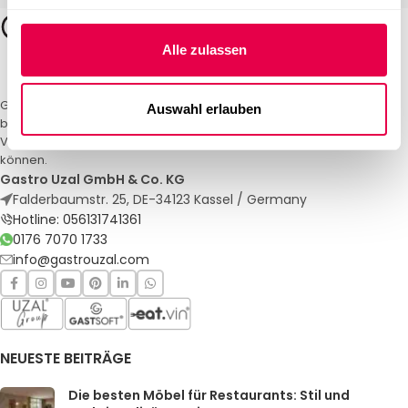
Alle zulassen
Gastro Uzal – Ihr Spezialist für Gastronomiemöbel und -textilien. Wir
Auswahl erlauben
bieten maßgeschneiderte Lösungen für Restaurants, Hotels und
Veranstaltungen. Qualität und Service, auf die Sie sich verlassen
können.
Gastro Uzal GmbH & Co. KG
Falderbaumstr. 25, DE-34123 Kassel / Germany
Hotline: 056131741361
0176 7070 1733
info@gastrouzal.com
NEUESTE BEITRÄGE
Die besten Möbel für Restaurants: Stil und