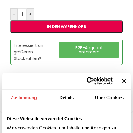
-
+
IN DEN WARENKORB
Interessiert an
B2B-Angebot
größeren
anfordern
Stückzahlen?
Artikelnummer:
00014268
Kategorie:
Kombidämpfer
Marke:
Redfox
Zustimmung
Details
Über Cookies
Teilen:
Diese Webseite verwendet Cookies
Wir verwenden Cookies, um Inhalte und Anzeigen zu