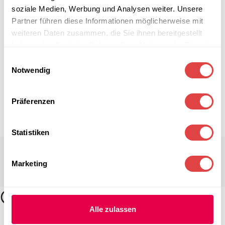
soziale Medien, Werbung und Analysen weiter. Unsere
Partner führen diese Informationen möglicherweise mit
weiteren Daten zusammen, die Sie ihnen bereitgestellt
haben oder die sie im Rahmen Ihrer Nutzung der Dienste
gesammelt haben.
Einwilligungsauswahl
Notwendig
Präferenzen
Statistiken
Marketing
Alle zulassen