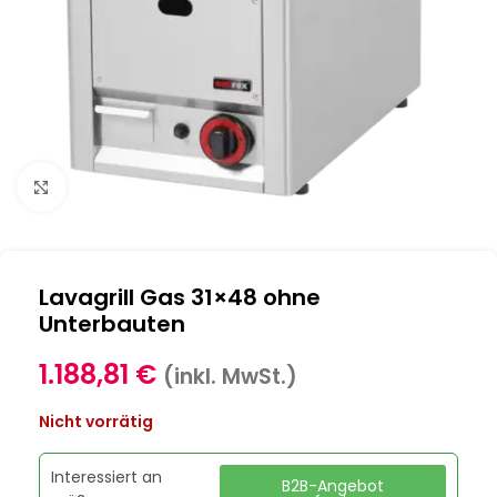
Klick zum Vergrößern
Lavagrill Gas 31×48 ohne
Unterbauten
1.188,81
€
(inkl. MwSt.)
Nicht vorrätig
Interessiert an
B2B-Angebot