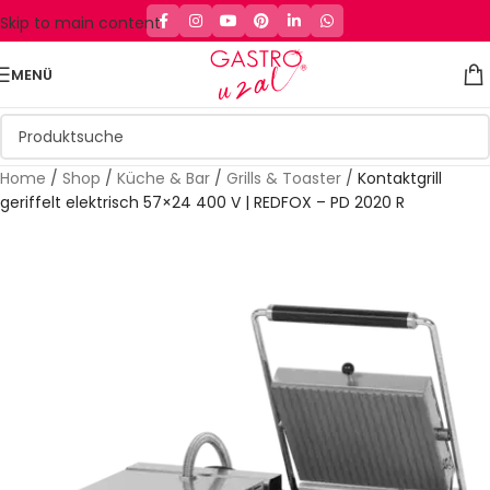
Skip to main content
MENÜ
Home
/
Shop
/
Küche & Bar
/
Grills & Toaster
/
Kontaktgrill
geriffelt elektrisch 57×24 400 V | REDFOX – PD 2020 R