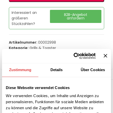
Interessiert an
B2B-Angebot
größeren
anfordern
Stückzahlen?
Artikelnummer:
00002998
Kategorie:
Grills & Toaster
Marke:
Redfox
Teilen:
Zustimmung
Details
Über Cookies
Diese Webseite verwendet Cookies
Wir verwenden Cookies, um Inhalte und Anzeigen zu
personalisieren, Funktionen für soziale Medien anbieten
zu können und die Zugriffe auf unsere Website zu