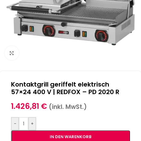
Klick zum Vergrößern
Kontaktgrill geriffelt elektrisch
57×24 400 V | REDFOX – PD 2020 R
1.426,81
€
(inkl. MwSt.)
-
+
IN DEN WARENKORB