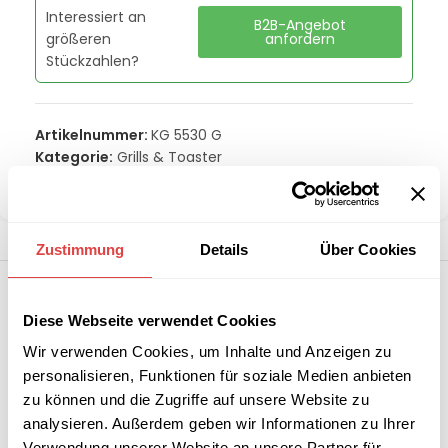
Interessiert an
B2B-Angebot
größeren
anfordern
Stückzahlen?
Artikelnummer:
KG 5530 G
Kategorie:
Grills & Toaster
Teilen:
Zustimmung
Details
Über Cookies
Diese Webseite verwendet Cookies
Wir verwenden Cookies, um Inhalte und Anzeigen zu
personalisieren, Funktionen für soziale Medien anbieten
zu können und die Zugriffe auf unsere Website zu
analysieren. Außerdem geben wir Informationen zu Ihrer
Verwendung unserer Website an unsere Partner für