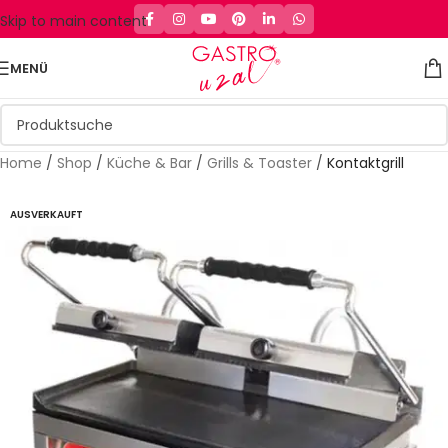
Skip to main content
MENÜ
Home
/
Shop
/
Küche & Bar
/
Grills & Toaster
/
Kontaktgrill
AUSVERKAUFT