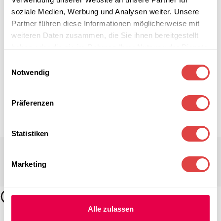
soziale Medien, Werbung und Analysen weiter. Unsere
Partner führen diese Informationen möglicherweise mit
weiteren Daten zusammen, die Sie ihnen bereitgestellt
haben oder die sie im Rahmen Ihrer Nutzung der Dienste
gesammelt haben.
Einwilligungsauswahl
Notwendig
Präferenzen
Statistiken
Marketing
Alle zulassen