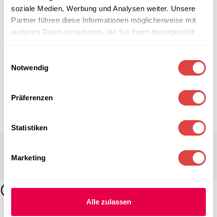
soziale Medien, Werbung und Analysen weiter. Unsere
Partner führen diese Informationen möglicherweise mit
weiteren Daten zusammen, die Sie ihnen bereitgestellt
haben oder die sie im Rahmen Ihrer Nutzung der Dienste
gesammelt haben.
Einwilligungsauswahl
Notwendig
Präferenzen
Statistiken
Marketing
Alle zulassen