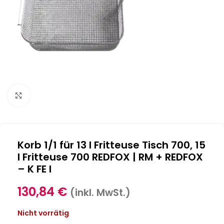
Klick zum Vergrößern
Korb 1/1 für 13 l Fritteuse Tisch 700, 15
l Fritteuse 700 REDFOX | RM + REDFOX
– K FE I
130,84
€
(inkl. MwSt.)
Nicht vorrätig