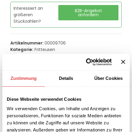
Interessiert an
B2B-Angebot
größeren
anfordern
Stückzahlen?
Artikelnummer:
00009706
Kategorie:
Fritteusen
Marke:
Redfox
Teilen:
Zustimmung
Details
Über Cookies
Diese Webseite verwendet Cookies
Wir verwenden Cookies, um Inhalte und Anzeigen zu
personalisieren, Funktionen für soziale Medien anbieten
zu können und die Zugriffe auf unsere Website zu
analysieren. Außerdem geben wir Informationen zu Ihrer