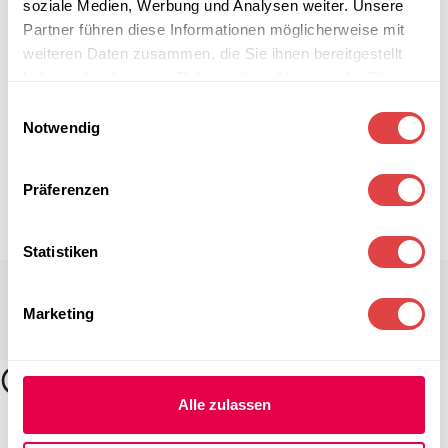
soziale Medien, Werbung und Analysen weiter. Unsere
Partner führen diese Informationen möglicherweise mit
weiteren Daten zusammen, die Sie ihnen bereitgestellt
haben oder die sie im Rahmen Ihrer Nutzung der Dienste
gesammelt haben.
Einwilligungsauswahl
Notwendig
Präferenzen
Statistiken
Marketing
Alle zulassen