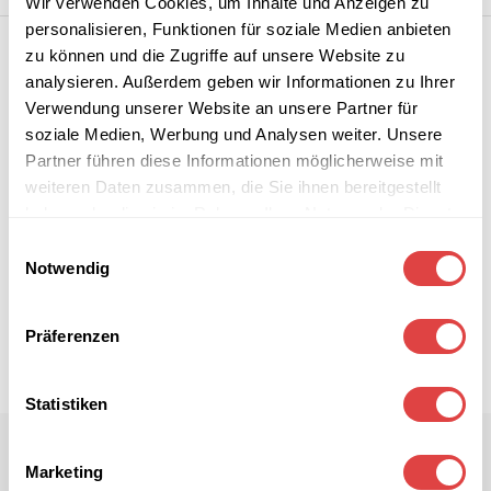
Wir verwenden Cookies, um Inhalte und Anzeigen zu
personalisieren, Funktionen für soziale Medien anbieten
zu können und die Zugriffe auf unsere Website zu
analysieren. Außerdem geben wir Informationen zu Ihrer
Verwendung unserer Website an unsere Partner für
soziale Medien, Werbung und Analysen weiter. Unsere
Partner führen diese Informationen möglicherweise mit
weiteren Daten zusammen, die Sie ihnen bereitgestellt
haben oder die sie im Rahmen Ihrer Nutzung der Dienste
gesammelt haben.
Einwilligungsauswahl
Notwendig
Präferenzen
Statistiken
Marketing