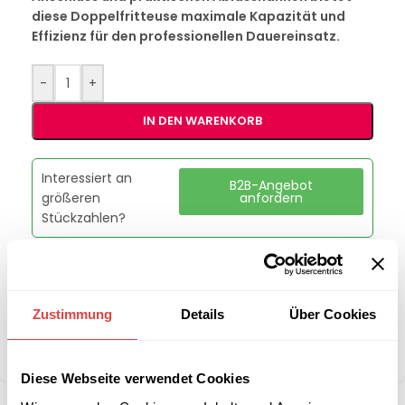
diese Doppelfritteuse maximale Kapazität und
Effizienz für den professionellen Dauereinsatz.
-
+
IN DEN WARENKORB
Interessiert an
B2B-Angebot
größeren
anfordern
Stückzahlen?
Artikelnummer:
00020290
Kategorie:
Fritteusen
Zustimmung
Details
Über Cookies
Marke:
Redfox
Teilen:
Diese Webseite verwendet Cookies