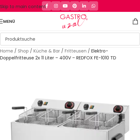
Skip to main content
MENÜ
Home
/
Shop
/
Küche & Bar
/
Fritteusen
/
Elektro-
Doppelfritteuse 2x 11 Liter – 400V – REDFOX FE-1010 TD