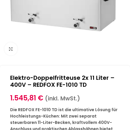
Klick zum Vergrößern
Elektro-Doppelfritteuse 2x 11 Liter –
400V – REDFOX FE-1010 TD
1.545,81
€
(inkl. MwSt.)
Die REDFOX FE-1010 TD ist die ultimative Lösung für
Hochleistungs-Küchen: Mit zwei separat
steuerbaren 11-Liter-Becken, kraftvollem 400V-
Anschluss und praktischen Ablasshähnen bietet