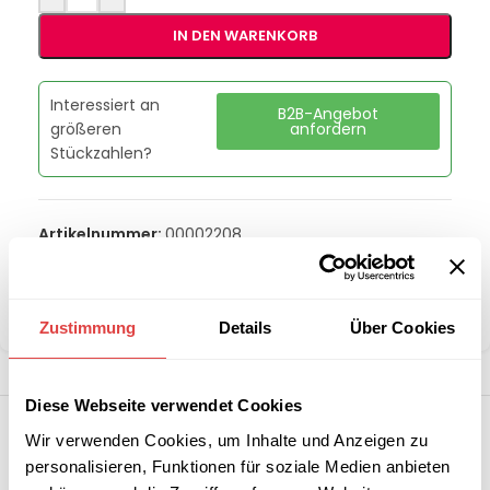
IN DEN WARENKORB
Interessiert an
B2B-Angebot
größeren
anfordern
Stückzahlen?
Artikelnummer:
00002208
Kategorie:
Fleischwolf & Aufschnittmaschinen
Marke:
Redfox
Teilen:
Zustimmung
Details
Über Cookies
Diese Webseite verwendet Cookies
Wir verwenden Cookies, um Inhalte und Anzeigen zu
personalisieren, Funktionen für soziale Medien anbieten