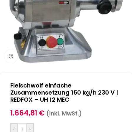
Klick zum Vergrößern
Fleischwolf einfache
Zusammensetzung 150 kg/h 230 V |
REDFOX – UH 12 MEC
1.664,81
€
(inkl. MwSt.)
-
+