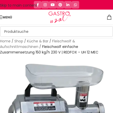
Skip to main content
MENÜ
Home
/
Shop
/
Küche & Bar
/
Fleischwolf &
Aufschnittmaschinen
/
Fleischwolf einfache
Zusammensetzung 150 kg/h 230 V | REDFOX – UH 12 MEC