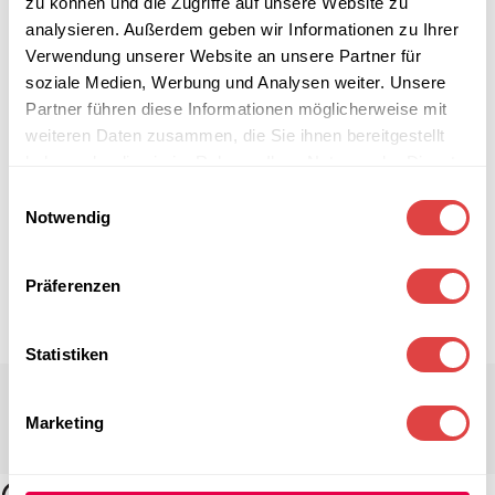
zu können und die Zugriffe auf unsere Website zu
analysieren. Außerdem geben wir Informationen zu Ihrer
Verwendung unserer Website an unsere Partner für
soziale Medien, Werbung und Analysen weiter. Unsere
Partner führen diese Informationen möglicherweise mit
weiteren Daten zusammen, die Sie ihnen bereitgestellt
haben oder die sie im Rahmen Ihrer Nutzung der Dienste
gesammelt haben.
Einwilligungsauswahl
Notwendig
Präferenzen
Statistiken
Marketing