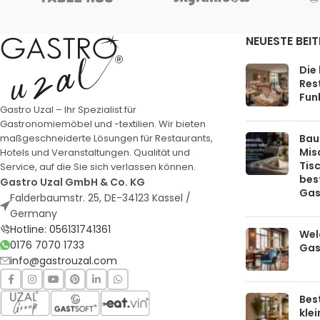
NEUESTE BEI
Die
Rest
Funk
Gastro Uzal – Ihr Spezialist für
Gastronomiemöbel und -textilien. Wir bieten
Bau
maßgeschneiderte Lösungen für Restaurants,
Mis
Hotels und Veranstaltungen. Qualität und
Tis
Service, auf die Sie sich verlassen können.
bes
Gastro Uzal GmbH & Co. KG
Gas
Falderbaumstr. 25, DE-34123 Kassel /
Germany
Hotline: 056131741361
Welc
0176 7070 1733
Gas
info@gastrouzal.com
Bes
kle