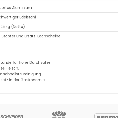
xiertes Aluminium
hwertiger Edelstahl
 25 kg (Netto)
l. Stopfer und Ersatz-Lochscheibe
 Stunde für hohe Durchsätze.
es Fleisch.
r schnellste Reinigung.
nsatz in der Gastronomie.