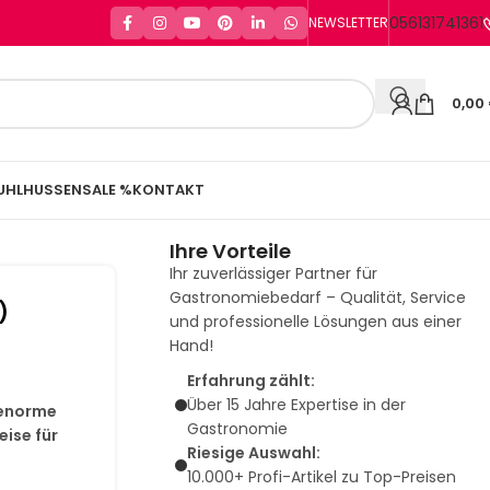
056131741361
NEWSLETTER
0,00
UHLHUSSEN
SALE %
KONTAKT
Ihre Vorteile
Ihr zuverlässiger Partner für
Gastronomiebedarf – Qualität, Service
)
und professionelle Lösungen aus einer
Hand!
Erfahrung zählt:
Über 15 Jahre Expertise in der
 enorme
Gastronomie
ise für
Riesige Auswahl:
10.000+ Profi-Artikel zu Top-Preisen