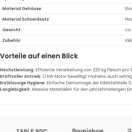
Material Gehäuse
Elo
Material Schneidsatz
Hoc
Gewicht
ca.
Zubehör
Ink
Vorteile auf einen Blick
Höchstleistung:
Effiziente Verarbeitung von 220 kg Fleisch pro
Kraftvoller Antrieb:
1,1 kW Motor bewältigt mühelos auch sehnig
Erstklassige Hygiene:
Einfache Demontage der Edelstahlteile fü
Langlebigkeit:
Massive Materialien für den jahrzehntelangen Ei