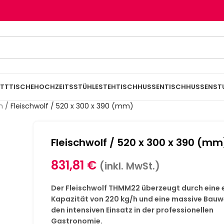
TTTISCHE
HOCHZEITSSTÜHLE
STEHTISCHHUSSEN
TISCHHUSSEN
ST
n
/
Fleischwolf / 520 x 300 x 390 (mm)
Fleischwolf / 520 x 300 x 390 (mm
831,81
€
(inkl. MwSt.)
Der Fleischwolf THMM22 überzeugt durch eine
Kapazität von 220 kg/h und eine massive Bauwe
den intensiven Einsatz in der professionellen
Gastronomie.