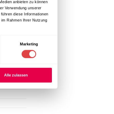
 Medien anbieten zu können
hrer Verwendung unserer
 führen diese Informationen
ne schnelle
ie im Rahmen Ihrer Nutzung
heblich und
rformance bei
, hygienisch
Marketing
Alle zulassen