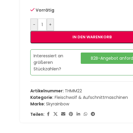
Vorrätig
-
+
IN DEN WARENKORB
Interessiert an
B2B-Angebot anfor
größeren
Stückzahlen?
Artikelnummer:
THMM22
Kategorie:
Fleischwolf & Aufschnittmaschinen
Marke:
Skyrainbow
Teilen: