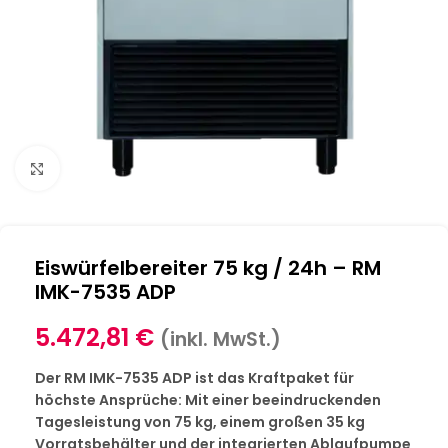
Klick zum Vergrößern
Eiswürfelbereiter 75 kg / 24h – RM
IMK-7535 ADP
5.472,81
€
(inkl. MwSt.)
Der RM IMK-7535 ADP ist das Kraftpaket für
höchste Ansprüche: Mit einer beeindruckenden
Tagesleistung von 75 kg, einem großen 35 kg
Vorratsbehälter und der integrierten Ablaufpumpe