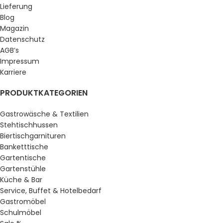
Lieferung
Blog
Magazin
Datenschutz
AGB’s
Impressum
Karriere
PRODUKTKATEGORIEN
Gastrowäsche & Textilien
Stehtischhussen
Biertischgarnituren
Banketttische
Gartentische
Gartenstühle
Küche & Bar
Service, Buffet & Hotelbedarf
Gastromöbel
Schulmöbel