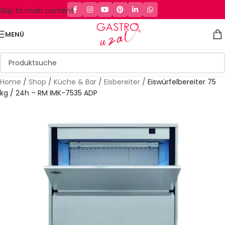
Skip to main content
MENÜ
Home
/
Shop
/
Küche & Bar
/
Eisbereiter
/
Eiswürfelbereiter 75
kg / 24h – RM IMK-7535 ADP