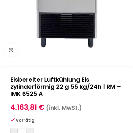
Klick zum Vergrößern
Eisbereiter Luftkühlung Eis
zylinderförmig 22 g 55 kg/24h | RM –
IMK 6525 A
4.163,81
€
(inkl. MwSt.)
Vorrätig