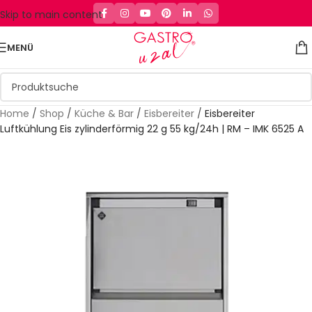
Skip to main content
MENÜ
Home
/
Shop
/
Küche & Bar
/
Eisbereiter
/
Eisbereiter
Luftkühlung Eis zylinderförmig 22 g 55 kg/24h | RM – IMK 6525 A