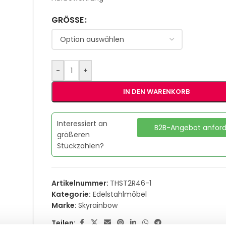
GRÖSSE
-
+
IN DEN WARENKORB
Interessiert an
B2B-Angebot anfor
größeren
Stückzahlen?
Artikelnummer:
THST2R46-1
Kategorie:
Edelstahlmöbel
Marke:
Skyrainbow
Teilen: