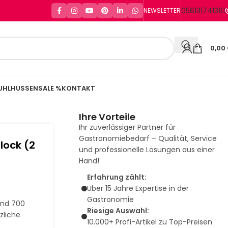
056131741361
NEWSLETTER
0,00
UHLHUSSEN
SALE %
KONTAKT
Ihre Vorteile
Ihr zuverlässiger Partner für
Gastronomiebedarf – Qualität, Service
lock (2
und professionelle Lösungen aus einer
Hand!
Erfahrung zählt:
)
Über 15 Jahre Expertise in der
Gastronomie
und 700
Riesige Auswahl:
zliche
10.000+ Profi-Artikel zu Top-Preisen