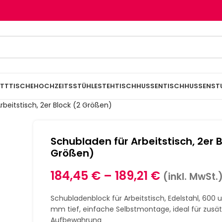
TTTISCHE
HOCHZEITSSTÜHLE
STEHTISCHHUSSEN
TISCHHUSSEN
ST
rbeitstisch, 2er Block (2 Größen)
Schubladen für Arbeitstisch, 2er B
Größen)
184,45
€
–
189,21
€
(inkl. MwSt.
Schubladenblock für Arbeitstisch, Edelstahl, 600 
mm tief, einfache Selbstmontage, ideal für zusät
Aufbewahrung