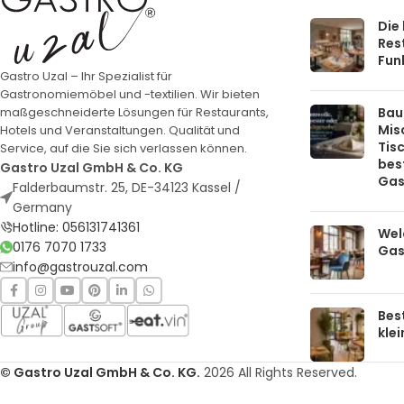
Die
Rest
Funk
Gastro Uzal – Ihr Spezialist für
Gastronomiemöbel und -textilien. Wir bieten
Bau
maßgeschneiderte Lösungen für Restaurants,
Mis
Hotels und Veranstaltungen. Qualität und
Tis
Service, auf die Sie sich verlassen können.
bes
Gastro Uzal GmbH & Co. KG
Gas
Falderbaumstr. 25, DE-34123 Kassel /
Germany
Hotline: 056131741361
Welc
0176 7070 1733
Gas
info@gastrouzal.com
Bes
kle
© Gastro Uzal GmbH & Co. KG.
2026 All Rights Reserved.