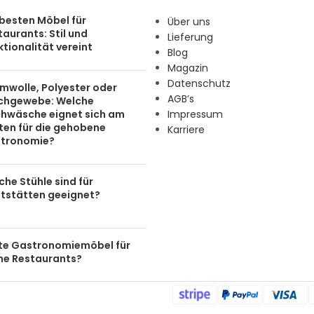
 besten Möbel für
Über uns
aurants: Stil und
Lieferung
tionalität vereint
Blog
Magazin
Datenschutz
mwolle, Polyester oder
AGB’s
chgewebe: Welche
chwäsche eignet sich am
Impressum
ten für die gehobene
Karriere
tronomie?
he Stühle sind für
tstätten geeignet?
te Gastronomiemöbel für
ine Restaurants?