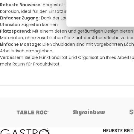
Robuste Bauweise:
Hergestellt aus langlebigem Edelstahl AISI 2
Korrosion, ideal für den Einsatz in anspruchsvollen Arbeitsumge
Einfacher Zugang:
Dank der Laufschienen lassen sich die Schubl
Utensilien zugreifen können.
Platzsparend:
Mit einem tiefen und geräumigen Design bieten 
Materialien, ohne zusätzlichen Platz auf der Arbeitsfläche zu b
Einfache Montage:
Die Schubladen sind mit vorgebohrten Löche
Arbeitstisch ermöglichen.
Verbessern Sie die Funktionalität und Organisation Ihres Arbeits
mehr Raum für Produktivität.
NEUESTE BEI