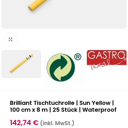
Klick zum Vergrößern
Brilliant Tischtuchrolle | Sun Yellow |
100 cm x 8 m | 25 Stück | Waterproof
142,74
€
(inkl. MwSt.)