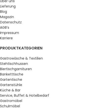
Über uns
Lieferung
Blog
Magazin
Datenschutz
AGB’s
Impressum
Karriere
PRODUKTKATEGORIEN
Gastrowäsche & Textilien
Stehtischhussen
Biertischgarnituren
Banketttische
Gartentische
Gartenstühle
Küche & Bar
Service, Buffet & Hotelbedarf
Gastromöbel
Schulmöbel