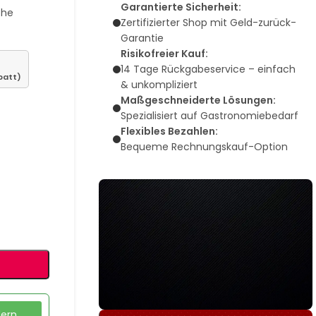
Garantierte Sicherheit:
che
Zertifizierter Shop mit Geld-zurück-
Garantie
Risikofreier Kauf:
14 Tage Rückgabeservice – einfach
batt)
& unkompliziert
Maßgeschneiderte Lösungen:
Spezialisiert auf Gastronomiebedarf
Flexibles Bezahlen:
Bequeme Rechnungskauf-Option
dern