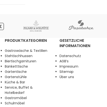
PRODUKTKATEGORIEN
GESETZLICHE
INFORMATIONEN
Gastrowäsche & Textilien
Stehtischhussen
Datenschutz
Biertischgarnituren
AGB’s
Banketttische
Impressum
Gartentische
Sitemap
Gartenstühle
Über uns
Küche & Bar
Service, Buffet &
Hotelbedarf
Gastromöbel
Schulmöbel