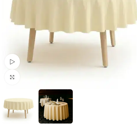
Schau Video
Klick zum Vergrößern