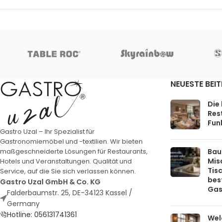
NEUESTE BEI
Die
Rest
Funk
Gastro Uzal – Ihr Spezialist für
Gastronomiemöbel und -textilien. Wir bieten
Bau
maßgeschneiderte Lösungen für Restaurants,
Mis
Hotels und Veranstaltungen. Qualität und
Tis
Service, auf die Sie sich verlassen können.
bes
Gastro Uzal GmbH & Co. KG
Gas
Falderbaumstr. 25, DE-34123 Kassel /
Germany
Hotline: 056131741361
Welc