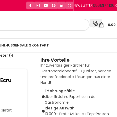
056131741361
NEWSLETTER
0,00
UHLHUSSEN
SALE %
KONTAKT
ester (4
Ihre Vorteile
Ihr zuverlässiger Partner für
Gastronomiebedarf – Qualität, Service
und professionelle Lösungen aus einer
 Ecru
Hand!
Erfahrung zählt:
Über 15 Jahre Expertise in der
Gastronomie
Riesige Auswahl:
bietet
10.000+ Profi-Artikel zu Top-Preisen