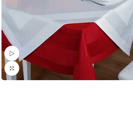
Schau Video
Klick zum Vergrößern