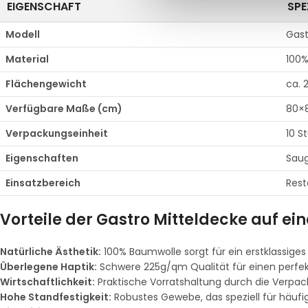
EIGENSCHAFT
SPE
Modell
Gast
Material
100
Flächengewicht
ca. 
Verfügbare Maße (cm)
80×8
Verpackungseinheit
10 S
Eigenschaften
Saug
Einsatzbereich
Rest
Vorteile der Gastro Mitteldecke auf ein
Natürliche Ästhetik:
100% Baumwolle sorgt für ein erstklassiges
Überlegene Haptik:
Schwere 225g/qm Qualität für einen perfekt
Wirtschaftlichkeit:
Praktische Vorratshaltung durch die Verpack
Hohe Standfestigkeit:
Robustes Gewebe, das speziell für häufi