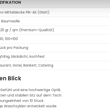
ZIFIKATION
ro Mitteldecke PIK-AS (Glatt)
% Baumwolle
225 gr / qm (Premium-Qualität)
0, 100×100
tück pro Packung
fähig, blickdicht, kochfest
aurant, Hotel, Bankett, Catering
en Blick
 Gefühl und eine hochwertige Optik.
en und stabilen Sitz auf dem Tisch.
ungseinheit von 10 Stück.
ge Waschzyklen entwickelt wurde.