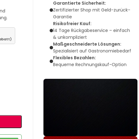
Garantierte Sicherheit:
Zertifizierter Shop mit Geld-zurück-
und
Garantie
ung.
Risikofreier Kauf:
14 Tage Rückgabeservice – einfach
& unkompliziert
abatt)
Maßgeschneiderte Lösungen:
Spezialisiert auf Gastronomiebedarf
Flexibles Bezahlen:
Bequeme Rechnungskauf-Option