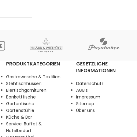
PRODUKTKATEGORIEN
GESETZLICHE
INFORMATIONEN
Gastrowäsche & Textilien
Stehtischhussen
Datenschutz
Biertischgarnituren
AGB’s
Banketttische
Impressum
Gartentische
Sitemap
Gartenstühle
Über uns
Küche & Bar
Service, Buffet &
Hotelbedarf