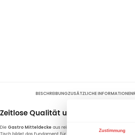
BESCHREIBUNG
ZUSÄTZLICHE INFORMATIONEN
Zeitlose Qualität und natürliche Ele
Die
Gastro Mitteldecke
aus reiner Baumwolle ist ein unverzich
Zustimmung
Tisch bildet das Fundament für ein erstklassiges Gästeerlebnis