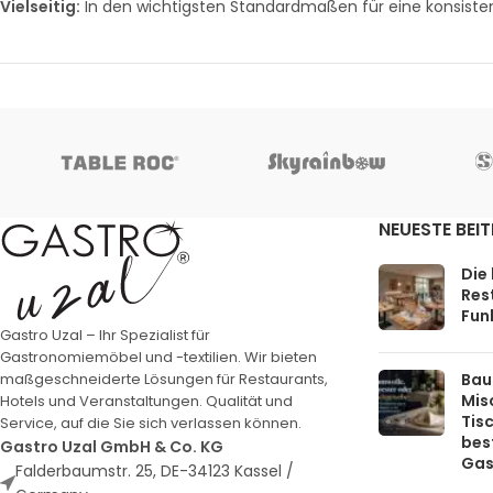
Vielseitig:
In den wichtigsten Standardmaßen für eine konsiste
NEUESTE BEI
Die
Rest
Funk
Gastro Uzal – Ihr Spezialist für
Gastronomiemöbel und -textilien. Wir bieten
Bau
maßgeschneiderte Lösungen für Restaurants,
Mis
Hotels und Veranstaltungen. Qualität und
Tis
Service, auf die Sie sich verlassen können.
bes
Gastro Uzal GmbH & Co. KG
Gas
Falderbaumstr. 25, DE-34123 Kassel /