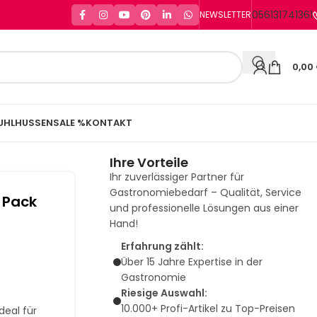
056131741361
NEWSLETTER
0,00
UHLHUSSEN
SALE %
KONTAKT
Ihre Vorteile
Ihr zuverlässiger Partner für
Gastronomiebedarf – Qualität, Service
 Pack
und professionelle Lösungen aus einer
Hand!
Erfahrung zählt:
Über 15 Jahre Expertise in der
Gastronomie
Riesige Auswahl:
10.000+ Profi-Artikel zu Top-Preisen
deal für