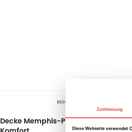
BESCHREIBUNG
ZUSÄTZLICHE INFOR
Zustimmung
Decke Memphis-Premium Braun – Lux
Komfort
Diese Webseite verwendet 