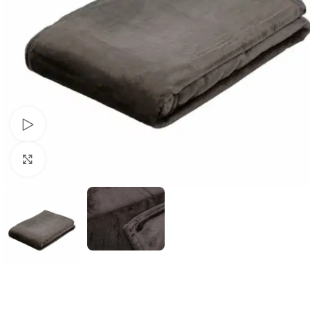
Schau Video
Klick zum Vergrößern