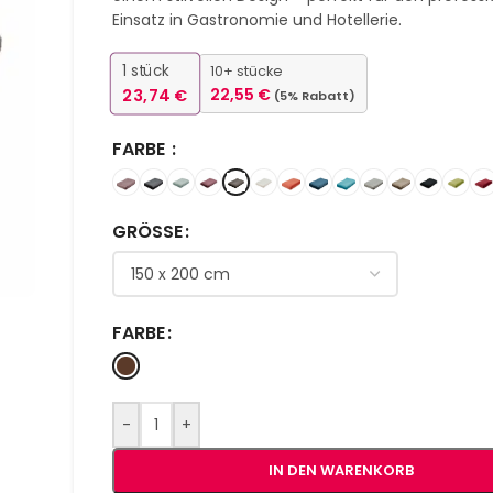
Einsatz in Gastronomie und Hotellerie.
1
stück
10+ stücke
23,74
€
22,55
€
(5% Rabatt)
FARBE
GRÖSSE
FARBE
-
+
IN DEN WARENKORB