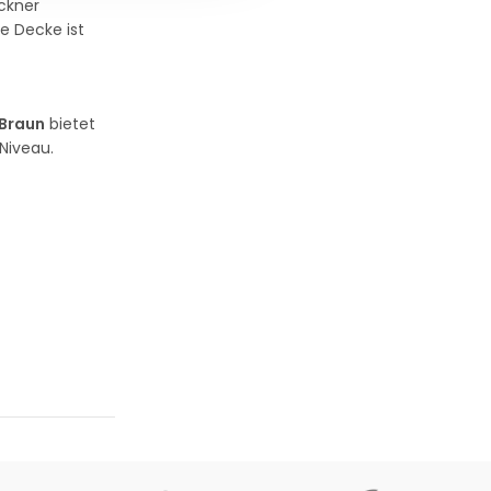
ckner
e Decke ist
Braun
bietet
Niveau.