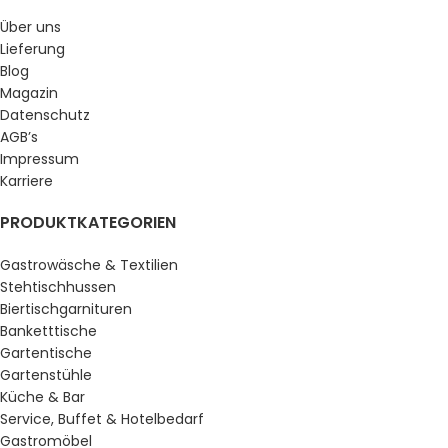
Über uns
Lieferung
Blog
Magazin
Datenschutz
AGB’s
Impressum
Karriere
PRODUKTKATEGORIEN
Gastrowäsche & Textilien
Stehtischhussen
Biertischgarnituren
Banketttische
Gartentische
Gartenstühle
Küche & Bar
Service, Buffet & Hotelbedarf
Gastromöbel