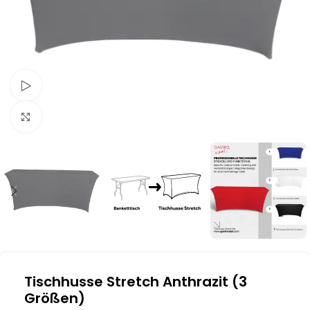
Schau Video
Klick zum Vergrößern
Tischhusse Stretch Anthrazit (3
Größen)