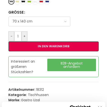
GRÖSSE
-
+
IN DEN WARENKORB
Interessiert an
B2B-Angebot
größeren
anfordern
Stückzahlen?
Artikelnummer:
18312
Kategorie:
Tischhussen
Marke:
Gastro Uzal