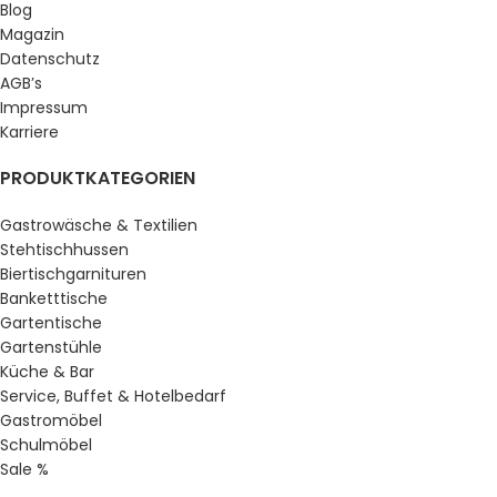
Blog
Magazin
Datenschutz
AGB’s
Impressum
Karriere
PRODUKTKATEGORIEN
Gastrowäsche & Textilien
Stehtischhussen
Biertischgarnituren
Banketttische
Gartentische
Gartenstühle
Küche & Bar
Service, Buffet & Hotelbedarf
Gastromöbel
Schulmöbel
Sale %