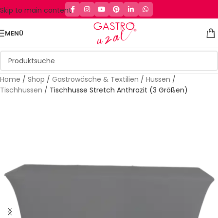
Skip to main content
MENÜ
Home
/
Shop
/
Gastrowäsche & Textilien
/
Hussen
/
Tischhussen
/
Tischhusse Stretch Anthrazit (3 Größen)