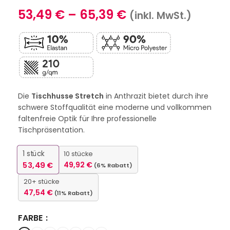
53,49
€
–
65,39
€
(inkl. MwSt.)
Die
Tischhusse Stretch
in Anthrazit bietet durch ihre
schwere Stoffqualität eine moderne und vollkommen
faltenfreie Optik für Ihre professionelle
Tischpräsentation.
1
stück
10 stücke
53,49
€
49,92
€
(6% Rabatt)
20+ stücke
47,54
€
(11% Rabatt)
FARBE