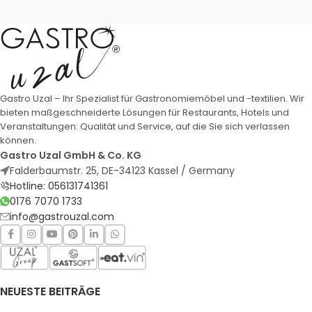
Gastro Uzal – Ihr Spezialist für Gastronomiemöbel und -textilien. Wir
bieten maßgeschneiderte Lösungen für Restaurants, Hotels und
Veranstaltungen. Qualität und Service, auf die Sie sich verlassen
können.
Gastro Uzal GmbH & Co. KG
Falderbaumstr. 25, DE-34123 Kassel / Germany
Hotline: 056131741361
0176 7070 1733
info@gastrouzal.com
NEUESTE BEITRÄGE