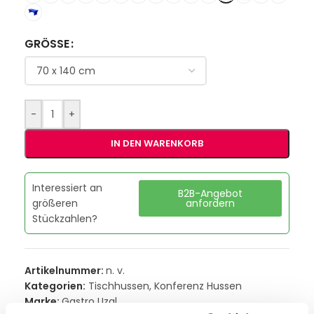
GRÖSSE
-
+
IN DEN WARENKORB
Interessiert an
B2B-Angebot
größeren
anfordern
Stückzahlen?
Artikelnummer:
n. v.
Kategorien:
Tischhussen
,
Konferenz Hussen
Marke:
Gastro Uzal