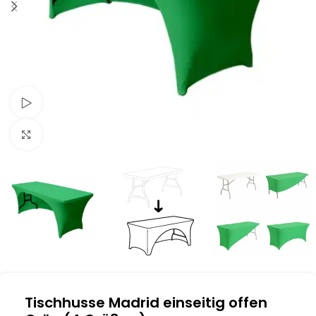
Schau Video
Klick zum Vergrößern
Tischhusse Madrid einseitig offen