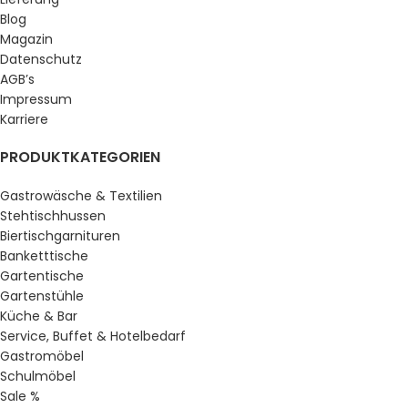
Blog
Magazin
Datenschutz
AGB’s
Impressum
Karriere
PRODUKTKATEGORIEN
Gastrowäsche & Textilien
Stehtischhussen
Biertischgarnituren
Banketttische
Gartentische
Gartenstühle
Küche & Bar
Service, Buffet & Hotelbedarf
Gastromöbel
Schulmöbel
Sale %