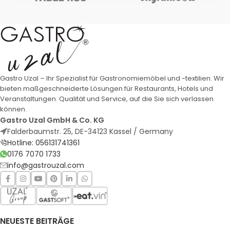
Gastro Uzal – Ihr Spezialist für Gastronomiemöbel und -textilien. Wir
bieten maßgeschneiderte Lösungen für Restaurants, Hotels und
Veranstaltungen. Qualität und Service, auf die Sie sich verlassen
können.
Gastro Uzal GmbH & Co. KG
Falderbaumstr. 25, DE-34123 Kassel / Germany
Hotline: 056131741361
0176 7070 1733
info@gastrouzal.com
NEUESTE BEITRÄGE