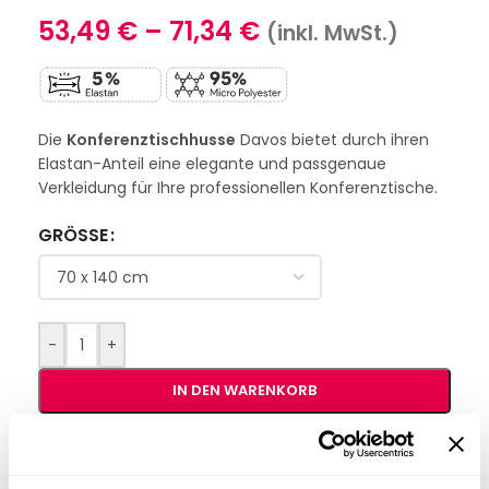
53,49
€
–
71,34
€
(inkl. MwSt.)
Die
Konferenztischhusse
Davos bietet durch ihren
Elastan-Anteil eine elegante und passgenaue
Verkleidung für Ihre professionellen Konferenztische.
GRÖSSE
-
+
IN DEN WARENKORB
Interessiert an
B2B-Angebot
größeren
anfordern