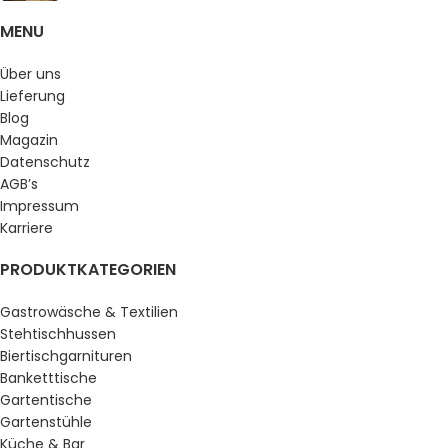
MENU
Über uns
Lieferung
Blog
Magazin
Datenschutz
AGB’s
Impressum
Karriere
PRODUKTKATEGORIEN
Gastrowäsche & Textilien
Stehtischhussen
Biertischgarnituren
Banketttische
Gartentische
Gartenstühle
Küche & Bar