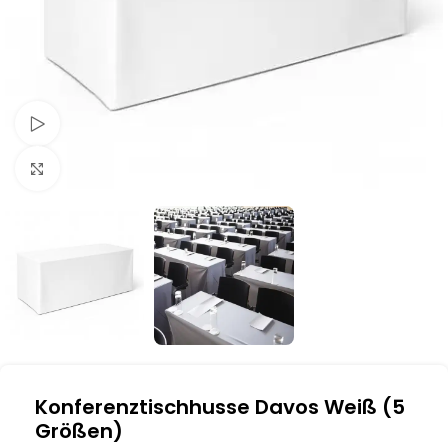
Schau Video
Klick zum Vergrößern
Konferenztischhusse Davos Weiß (5
Größen)