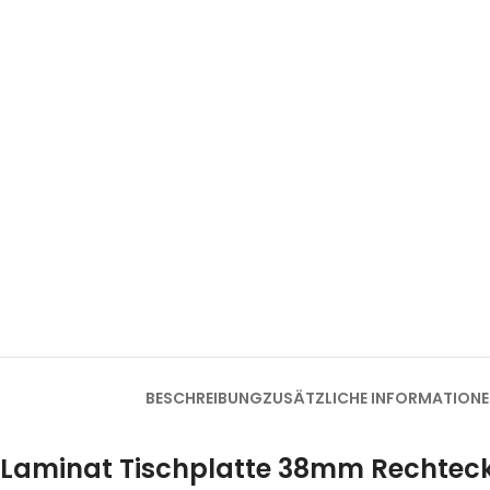
BESCHREIBUNG
ZUSÄTZLICHE INFORMATION
Laminat Tischplatte 38mm Rechteck