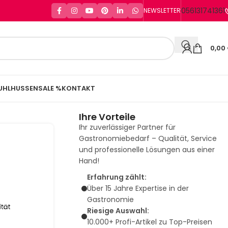
056131741361
NEWSLETTER
0,00
UHLHUSSEN
SALE %
KONTAKT
Ihre Vorteile
Ihr zuverlässiger Partner für
Gastronomiebedarf – Qualität, Service
und professionelle Lösungen aus einer
Hand!
Erfahrung zählt:
Über 15 Jahre Expertise in der
Gastronomie
Riesige Auswahl:
10.000+ Profi-Artikel zu Top-Preisen