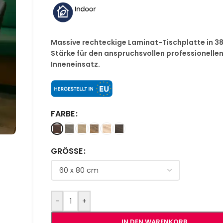
Massive rechteckige Laminat-Tischplatte in 
Stärke für den anspruchsvollen professionelle
Inneneinsatz.
FARBE
GRÖSSE
-
+
IN DEN WARENKORB