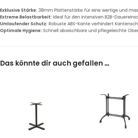
Exklusive Stärke:
38mm Plattenstärke für eine wertige und mass
Extreme Belastbarkeit:
Ideal für den intensiven B2B-Dauereinsa
Umlaufender Schutz:
Robuste ABS-Kante verhindert Kantensc
Optimale Hygiene:
Schnell abwischbare und pflegeleichte Ober
Das könnte dir auch gefallen …